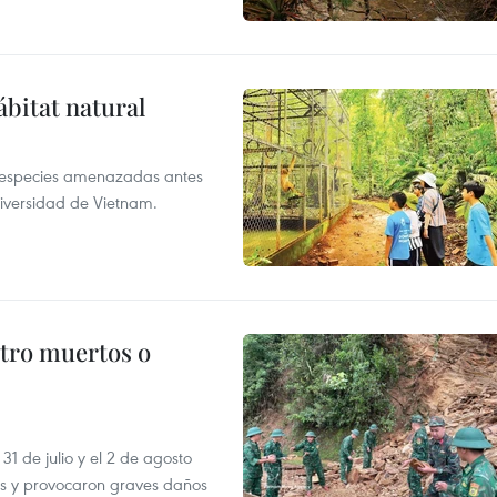
ábitat natural
a especies amenazadas antes
diversidad de Vietnam.
atro muertos o
31 de julio y el 2 de agosto
as y provocaron graves daños