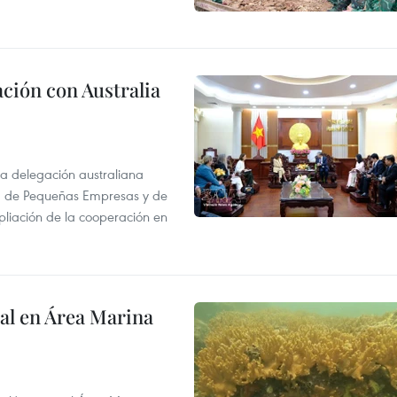
ción con Australia
na delegación australiana
l, de Pequeñas Empresas y de
pliación de la cooperación en
al en Área Marina