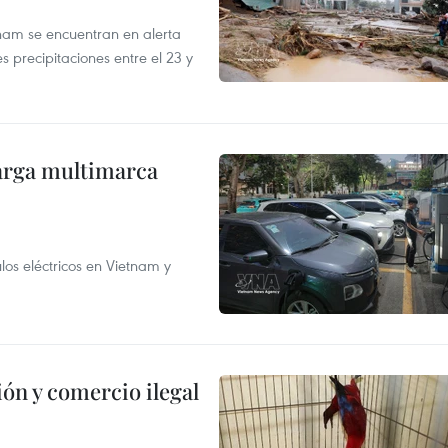
tnam se encuentran en alerta
 precipitaciones entre el 23 y
arga multimarca
os eléctricos en Vietnam y
ón y comercio ilegal