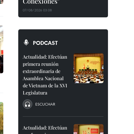
Conexiones"
07/08/2026 03:08
PODCAST
Actualidad: Efectúan
primera reunión
extraordinaria de
Asamblea Nacional
de Vietnam de la XVI
Legislatura
ESCUCHAR
Actualidad: Efectúan