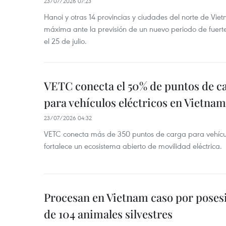
23/07/2026 07:23
Hanoi y otras 14 provincias y ciudades del norte de Vie
máxima ante la previsión de un nuevo periodo de fuertes
el 25 de julio.
VETC conecta el 50% de puntos de c
para vehículos eléctricos en Vietnam
23/07/2026 04:32
VETC conecta más de 350 puntos de carga para vehícul
fortalece un ecosistema abierto de movilidad eléctrica.
Procesan en Vietnam caso por posesi
de 104 animales silvestres