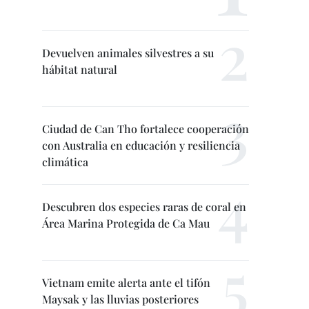
Devuelven animales silvestres a su
hábitat natural
Ciudad de Can Tho fortalece cooperación
con Australia en educación y resiliencia
climática
Descubren dos especies raras de coral en
Área Marina Protegida de Ca Mau
Vietnam emite alerta ante el tifón
Maysak y las lluvias posteriores