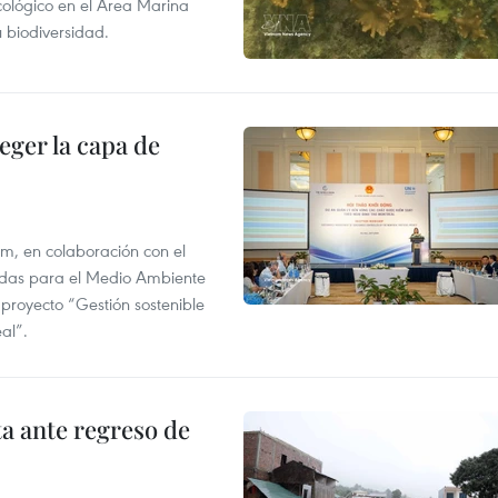
ecológico en el Área Marina
 biodiversidad.
eger la capa de
am, en colaboración con el
idas para el Medio Ambiente
 proyecto “Gestión sostenible
al”.
ta ante regreso de