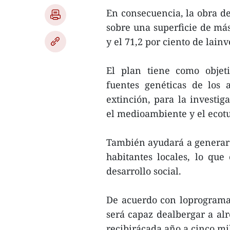
En consecuencia, la obra de
sobre una superficie de más
y el 71,2 por ciento de lainv
El plan tiene como objeti
fuentes genéticas de los 
extinción, para la investig
el medioambiente y el ecot
También ayudará a generar 
habitantes locales, lo que
desarrollo social.
De acuerdo con loprogramad
será capaz dealbergar a alr
recibirácada año a cinco mil