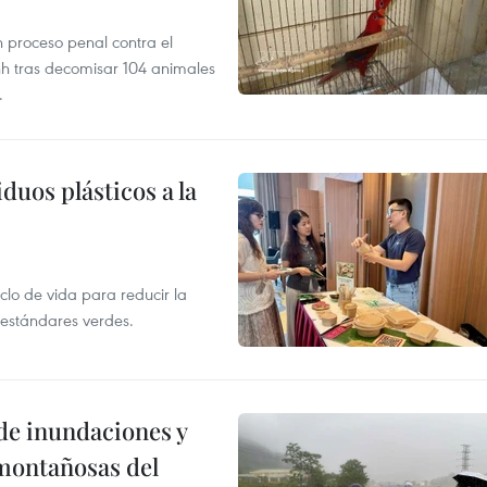
n proceso penal contra el
nh tras decomisar 104 animales
.
duos plásticos a la
clo de vida para reducir la
 estándares verdes.
de inundaciones y
 montañosas del