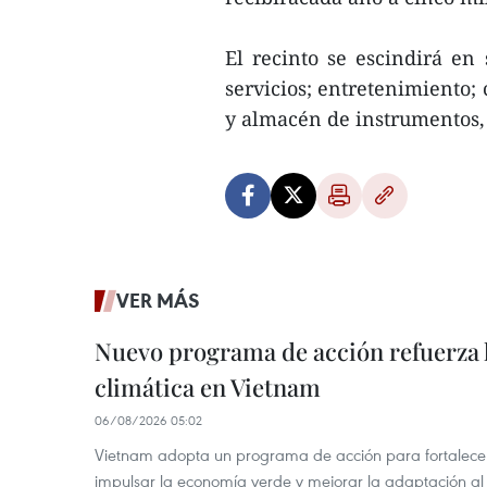
El recinto se escindirá en 
servicios; entretenimiento;
y almacén de instrumentos, 
VER MÁS
Nuevo programa de acción refuerza 
climática en Vietnam
06/08/2026 05:02
Vietnam adopta un programa de acción para fortalecer
impulsar la economía verde y mejorar la adaptación al