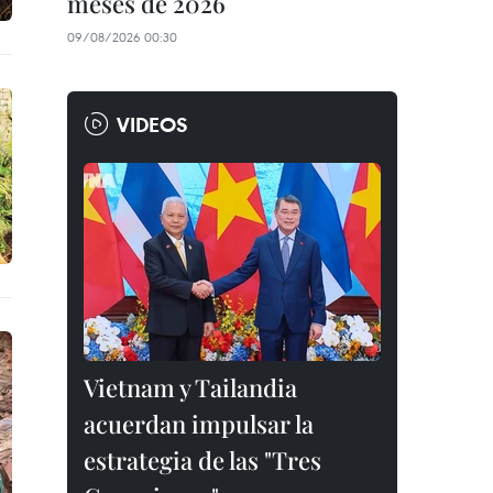
meses de 2026
09/08/2026 00:30
VIDEOS
Vietnam y Tailandia
acuerdan impulsar la
estrategia de las "Tres