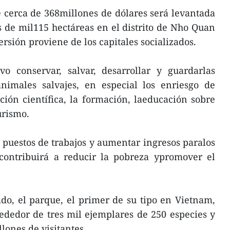
 cerca de 368millones de dólares será levantada
 de mil115 hectáreas en el distrito de Nho Quan
ersión proviene de los capitales socializados.
vo conservar, salvar, desarrollar y guardarlas
animales salvajes, en especial los enriesgo de
ación científica, la formación, laeducación sobre
urismo.
puestos de trabajos y aumentar ingresos paralos
 contribuirá a reducir la pobreza ypromover el
o, el parque, el primer de su tipo en Vietnam,
ededor de tres mil ejemplares de 250 especies y
lones de visitantes.