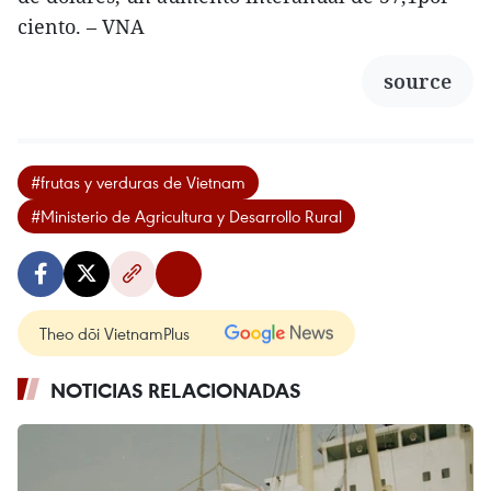
ciento. – VNA
source
#frutas y verduras de Vietnam
#Ministerio de Agricultura y Desarrollo Rural
Theo dõi VietnamPlus
NOTICIAS RELACIONADAS