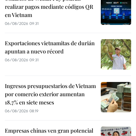
realizar pagos mediante códigos QR
en Vietnam
06/08/2026 09:31
Exportaciones vietnamitas de durián
apuntan a nuevo récord
06/08/2026 09:31
Ingresos presupuestarios de Vietnam
por comercio exterior aumentan
18,7% en siete meses
06/08/2026 08:19
Empresas chinas ven gran potencial