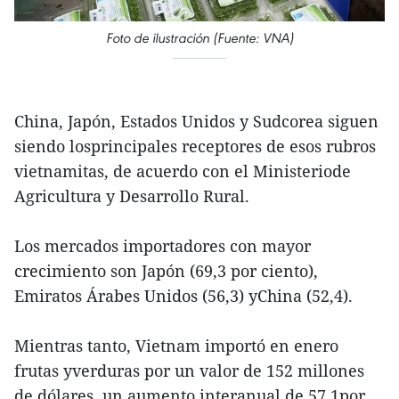
Foto de ilustración (Fuente: VNA)
China, Japón, Estados Unidos y Sudcorea siguen
siendo losprincipales receptores de esos rubros
vietnamitas, de acuerdo con el Ministeriode
Agricultura y Desarrollo Rural.
Los mercados importadores con mayor
crecimiento son Japón (69,3 por ciento),
Emiratos Árabes Unidos (56,3) yChina (52,4).
Mientras tanto, Vietnam importó en enero
frutas yverduras por un valor de 152 millones
de dólares, un aumento interanual de 57,1por