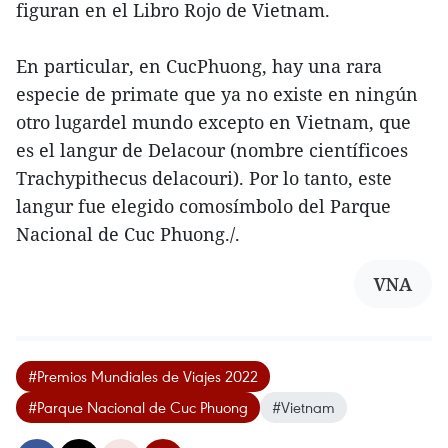
figuran en el Libro Rojo de Vietnam.
En particular, en CucPhuong, hay una rara
especie de primate que ya no existe en ningún
otro lugardel mundo excepto en Vietnam, que
es el langur de Delacour (nombre científicoes
Trachypithecus delacouri). Por lo tanto, este
langur fue elegido comosímbolo del Parque
Nacional de Cuc Phuong./.
VNA
#Premios Mundiales de Viajes 2022
#Parque Nacional de Cuc Phuong
#Vietnam