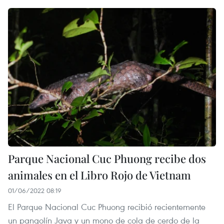
Parque Nacional Cuc Phuong recibe dos
animales en el Libro Rojo de Vietnam
01/06/2022 08:19
El Parque Nacional Cuc Phuong recibió recientemente
un pangolín Java y un mono de cola de cerdo de la