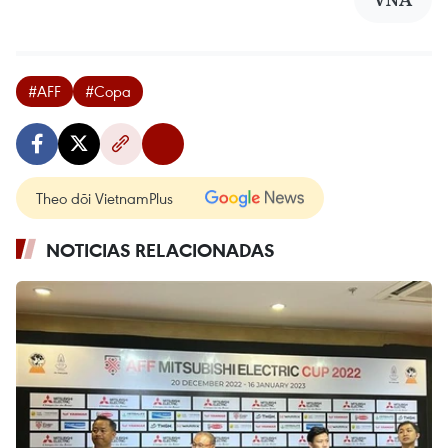
#AFF
#Copa
Theo dõi VietnamPlus
NOTICIAS RELACIONADAS