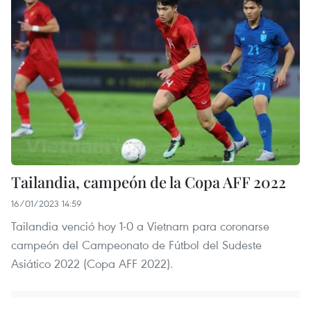
Tailandia, campeón de la Copa AFF 2022
16/01/2023 14:59
Tailandia venció hoy 1-0 a Vietnam para coronarse
campeón del Campeonato de Fútbol del Sudeste
Asiático 2022 (Copa AFF 2022).