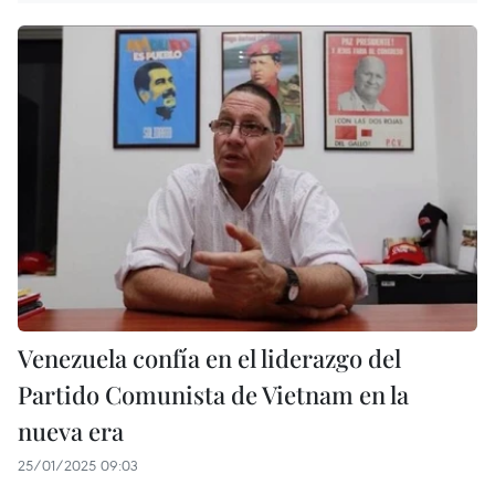
Venezuela confía en el liderazgo del
Partido Comunista de Vietnam en la
nueva era
25/01/2025 09:03