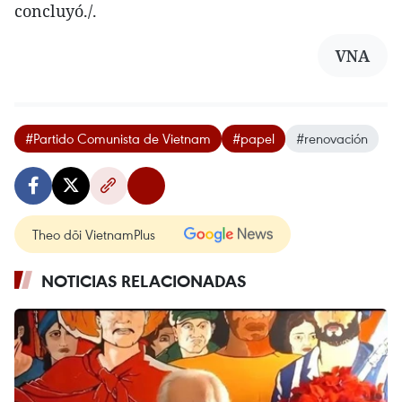
concluyó./.
VNA
#Partido Comunista de Vietnam
#papel
#renovación
Theo dõi VietnamPlus
NOTICIAS RELACIONADAS