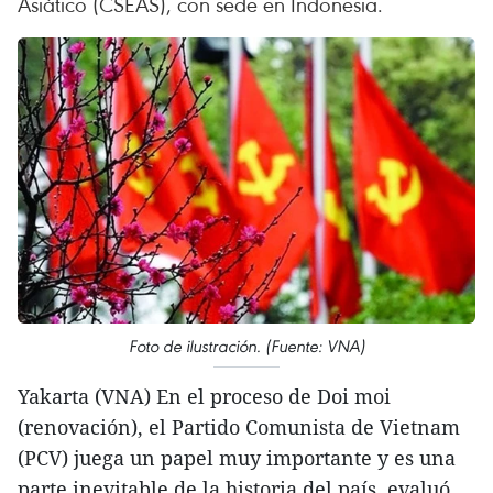
Asiático (CSEAS), con sede en Indonesia.
Foto de ilustración. (Fuente: VNA)
Yakarta (VNA) En el proceso de Doi moi
(renovación), el Partido Comunista de Vietnam
(PCV) juega un papel muy importante y es una
parte inevitable de la historia del país, evaluó