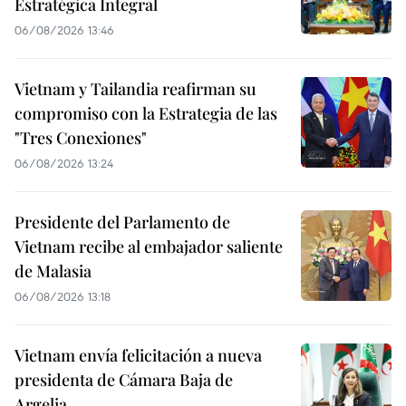
Estratégica Integral
06/08/2026 13:46
Vietnam y Tailandia reafirman su
compromiso con la Estrategia de las
"Tres Conexiones"
06/08/2026 13:24
Presidente del Parlamento de
Vietnam recibe al embajador saliente
de Malasia
06/08/2026 13:18
Vietnam envía felicitación a nueva
presidenta de Cámara Baja de
Argelia