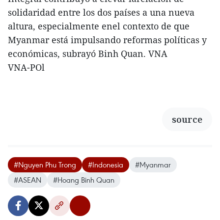
solidaridad entre los dos países a una nueva
altura, especialmente enel contexto de que
Myanmar está impulsando reformas políticas y
económicas, subrayó Binh Quan. VNA
VNA-POl
source
#Nguyen Phu Trong
#Indonesia
#Myanmar
#ASEAN
#Hoang Binh Quan