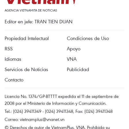
AGENCIA VIETNAMITA DE NOTICIAS
Editor en jefe: TRAN TIEN DUAN
Propiedad Intelectual
Condiciones de Uso
RSS
Apoyo
Idiomas
VNA
Servicios de Noticias
Publicidad
Contacto
Licencia No. 1374/GP-BTTTT expedida el 11 de septiembre de
2008 por el Ministerio de Información y Comunicación.
Tel.: (024) 39411349 - (024) 39411348, Fax: (024) 39411348
Correo:
vietnamplus@vnanet.vn
© Derechos de autor de VietnamPlus, VNA. Prohibida su