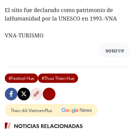
El sitio fue declarado como patrimonio de
laHumanidad por la UNESCO en 1993.-VNA
VNA-TURISMO
source
#Festival Hue
#Thua Thien-Hue
Theo dõi VietnamPlus
NOTICIAS RELACIONADAS