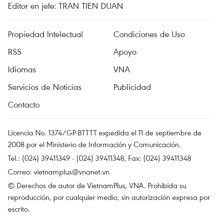
Editor en jefe: TRAN TIEN DUAN
Propiedad Intelectual
Condiciones de Uso
RSS
Apoyo
Idiomas
VNA
Servicios de Noticias
Publicidad
Contacto
Licencia No. 1374/GP-BTTTT expedida el 11 de septiembre de
2008 por el Ministerio de Información y Comunicación.
Tel.: (024) 39411349 - (024) 39411348, Fax: (024) 39411348
Correo:
vietnamplus@vnanet.vn
© Derechos de autor de VietnamPlus, VNA. Prohibida su
reproducción, por cualquier medio, sin autorización expresa por
escrito.