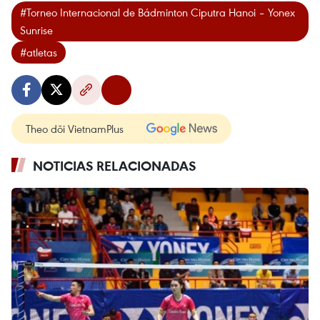
#Torneo Internacional de Bádminton Ciputra Hanoi – Yonex
Sunrise
#atletas
Theo dõi VietnamPlus
NOTICIAS RELACIONADAS