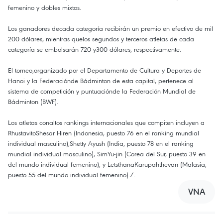
femenino y dobles mixtos.
Los ganadores decada categoría recibirán un premio en efectivo de mil
200 dólares, mientras quelos segundos y terceros atletas de cada
categoría se embolsarán 720 y300 dólares, respectivamente.
El torneo,organizado por el Departamento de Cultura y Deportes de
Hanoi y la Federaciónde Bádminton de esta capital, pertenece al
sistema de competición y puntuaciónde la Federación Mundial de
Bádminton (BWF).
Los atletas conaltos rankings internacionales que compiten incluyen a
RhustavitoShesar Hiren (Indonesia, puesto 76 en el ranking mundial
individual masculino),Shetty Ayush (India, puesto 78 en el ranking
mundial individual masculino), SimYu-jin (Corea del Sur, puesto 39 en
del mundo individual femenino), y LetsthanaKarupahthevan (Malasia,
puesto 55 del mundo individual femenino)./.
VNA