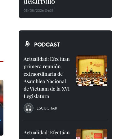
desarrollo
05/08/2026 04:31
PODCAST
Actualidad: Efectúan
primera reunión
extraordinaria de
Asamblea Nacional
de Vietnam de la XVI
Legislatura
ESCUCHAR
Actualidad: Efectúan