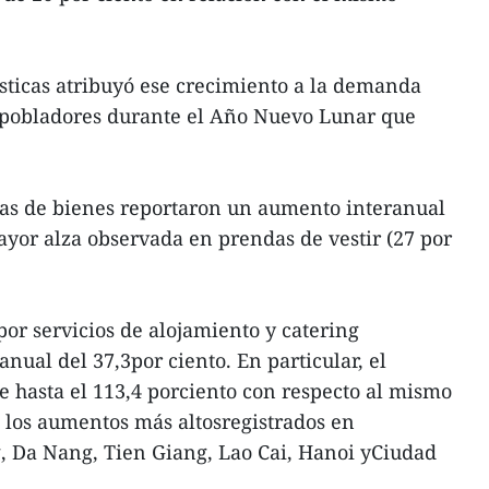
sticas atribuyó ese crecimiento a la demanda
 pobladores durante el Año Nuevo Lunar que
stas de bienes reportaron un aumento interanual
mayor alza observada en prendas de vestir (27 por
por servicios de alojamiento y catering
nual del 37,3por ciento. En particular, el
 hasta el 113,4 porciento con respecto al mismo
 los aumentos más altosregistrados en
, Da Nang, Tien Giang, Lao Cai, Hanoi yCiudad