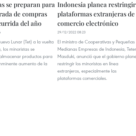
as se preparan para
Indonesia planea restringir
rada de compras
plataformas extranjeras de
urrida del año
comercio electrónico
6
29/12/2022 08:23
evo Lunar (Tet) a la vuelta
El ministro de Cooperativas y Pequeñas
, los minoristas se
Medianas Empresas de Indonesia, Tete
 almacenar productos para
Masduki, anunció que el gobierno plan
 inminente aumento de la
restringir los minoristas en línea
extranjeros, especialmente las
plataformas comerciales.