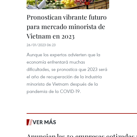
Pronostican vibrante futuro
para mercado minorista de
Vietnam en 2023
26/01/2023 06:23
Aunque los expertos advierten que la
economía enfrentará muchas
dificultades, se pronostica que 2023 será
el año de recuperación de la industria
minorista de Vietnam después de la
pandemia de la COVID-19.
VER MÁS
Anuncian las 50 empresas cotizadas