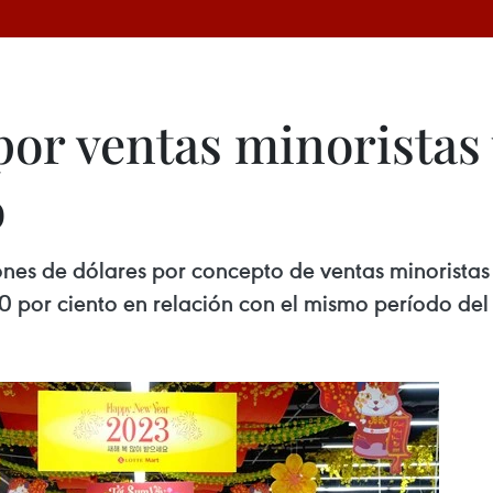
por ventas minoristas 
o
ones de dólares por concepto de ventas minoristas
20 por ciento en relación con el mismo período de