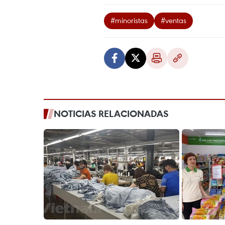
#minoristas
#ventas
NOTICIAS RELACIONADAS