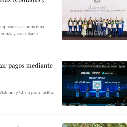
 empresas cotizadas más
rnanza y crecimiento
izar pagos mediante
ietnam y China para facilitar