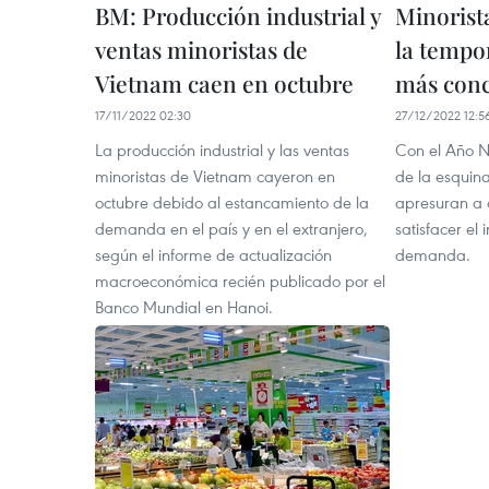
BM: Producción industrial y
Minorist
ventas minoristas de
la tempo
Vietnam caen en octubre
más conc
17/11/2022 02:30
27/12/2022 12:5
La producción industrial y las ventas
Con el Año Nu
minoristas de Vietnam cayeron en
de la esquina
octubre debido al estancamiento de la
apresuran a
demanda en el país y en el extranjero,
satisfacer el
según el informe de actualización
demanda.
macroeconómica recién publicado por el
Banco Mundial en Hanoi.