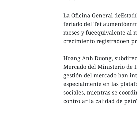
La Oficina General deEstadís
feriado del Tet aumentóentr
meses y fueequivalente al 
crecimiento registradoen pr
Hoang Anh Duong, subdirect
Mercado del Ministerio de I
gestión del mercado han int
especialmente en las plataf
sociales, mientras se coord
controlar la calidad de petró