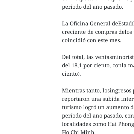
período del año pasado.
La Oficina General deEstadí
creciente de compras delos
coincidió con este mes.
Del total, las ventasminori
del 18,1 por ciento, conla 
ciento).
Mientras tanto, losingresos 
reportaron una subida intera
turismo logró un aumento de
período del año pasado, con
localidades como Hai Phong
Ho Chi Minh.