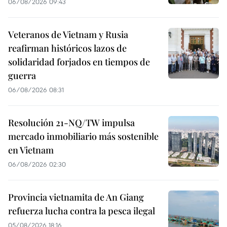
06/08/2026 09:43
Veteranos de Vietnam y Rusia
reafirman históricos lazos de
solidaridad forjados en tiempos de
guerra
06/08/2026 08:31
Resolución 21-NQ/TW impulsa
mercado inmobiliario más sostenible
en Vietnam
06/08/2026 02:30
Provincia vietnamita de An Giang
refuerza lucha contra la pesca ilegal
05/08/2026 18:16