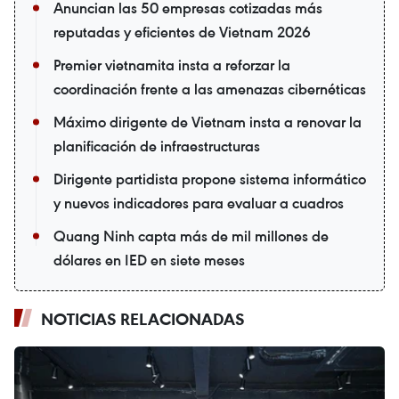
Anuncian las 50 empresas cotizadas más
reputadas y eficientes de Vietnam 2026
Premier vietnamita insta a reforzar la
coordinación frente a las amenazas cibernéticas
Máximo dirigente de Vietnam insta a renovar la
planificación de infraestructuras
Dirigente partidista propone sistema informático
y nuevos indicadores para evaluar a cuadros
Quang Ninh capta más de mil millones de
dólares en IED en siete meses
NOTICIAS RELACIONADAS