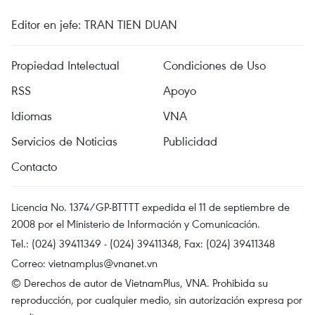
Editor en jefe: TRAN TIEN DUAN
Propiedad Intelectual
Condiciones de Uso
RSS
Apoyo
Idiomas
VNA
Servicios de Noticias
Publicidad
Contacto
Licencia No. 1374/GP-BTTTT expedida el 11 de septiembre de
2008 por el Ministerio de Información y Comunicación.
Tel.: (024) 39411349 - (024) 39411348, Fax: (024) 39411348
Correo:
vietnamplus@vnanet.vn
© Derechos de autor de VietnamPlus, VNA. Prohibida su
reproducción, por cualquier medio, sin autorización expresa por