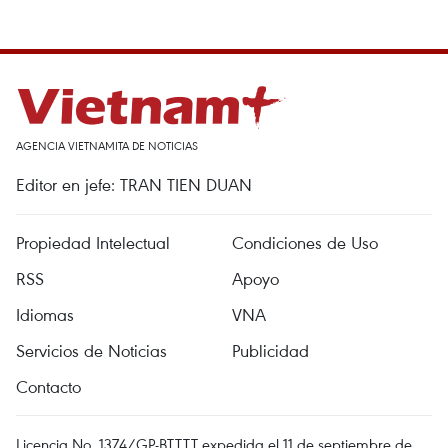
AGENCIA VIETNAMITA DE NOTICIAS
Editor en jefe: TRAN TIEN DUAN
Propiedad Intelectual
Condiciones de Uso
RSS
Apoyo
Idiomas
VNA
Servicios de Noticias
Publicidad
Contacto
Licencia No. 1374/GP-BTTTT expedida el 11 de septiembre de