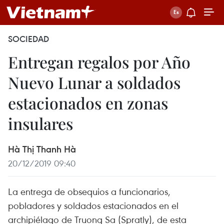
SOCIEDAD
Entregan regalos por Año
Nuevo Lunar a soldados
estacionados en zonas
insulares
Hà Thị Thanh Hà
20/12/2019 09:40
La entrega de obsequios a funcionarios,
pobladores y soldados estacionados en el
archipiélago de Truong Sa (Spratly), de esta