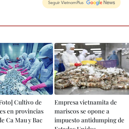
Seguir VietnamPlus
Foto] Cultivo de
Empresa vietnamita de
s en provincias
mariscos se opone a
de Ca Mau y Bac
impuesto antidumping de
Estados Unidos