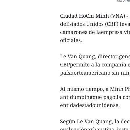
survie
Ciudad HoChi Minh (VNA) - 
deEstados Unidos (CBP) lev
camarones de laempresa vi
oficiales.
Le Van Quang, director gene
CBPpermite a la compañía 
paísnorteamericano sin nin
Al mismo tiempo, a Minh Ph
antidumpingque pagó la comp
entidadestadounidense.
Según Le Van Quang, la dec
evaluaciónexhaustiva, justa 