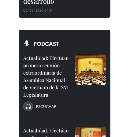
desarrollo
05/08/2026 04:31
PODCAST
Actualidad: Efectúan
primera reunión
extraordinaria de
Asamblea Nacional
de Vietnam de la XVI
Legislatura
ESCUCHAR
Actualidad: Efectúan