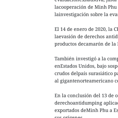
lacooperación de Minh Phu 
lainvestigación sobre la ev
El 14 de enero de 2020, la C
laevasión de derechos antid
productos decamarón de la 
También investigó a la com
enEstados Unidos, bajo sos
crudos delpaís surasiático 
al gigantenorteamericano c
En la conclusión del 13 de 
derechoantidumping aplicad
exportados deMinh Phu a Est
sus orígenes.