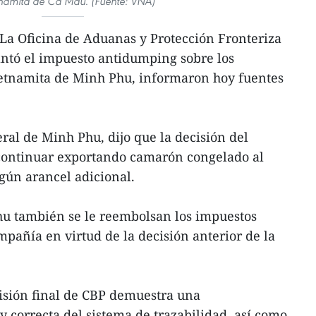
tnamita de Ca Mau. (Fuente: VNA)
La Oficina de Aduanas y Protección Fronteriza
antó el impuesto antidumping sobre los
etnamita de Minh Phu, informaron hoy fuentes
ral de Minh Phu, dijo que la decisión del
continuar exportando camarón congelado al
gún arancel adicional.
u también se le reembolsan los impuestos
añía en virtud de la decisión anterior de la
isión final de CBP demuestra una
y correcta del sistema de trazabilidad, así como