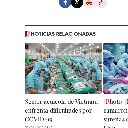
NOTICIAS RELACIONADAS
Sector acuícola de Vietnam
[
enfrenta dificultades por
camarone
COVID-19
sureñas 
Lieu
03/04/2020 09:13