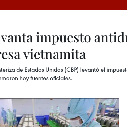
evanta impuesto anti
esa vietnamita
nteriza de Estados Unidos (CBP) levantó el impue
rmaron hoy fuentes oficiales.