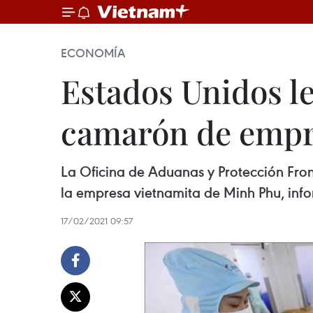
ECONOMÍA
Estados Unidos l
camarón de empr
La Oficina de Aduanas y Protección Fro
la empresa vietnamita de Minh Phu, info
17/02/2021 09:57