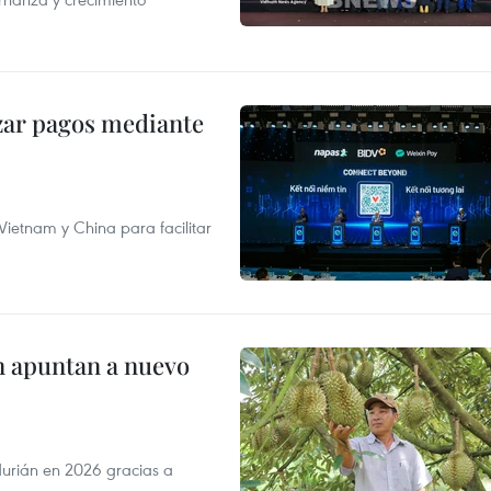
izar pagos mediante
ietnam y China para facilitar
n apuntan a nuevo
durián en 2026 gracias a