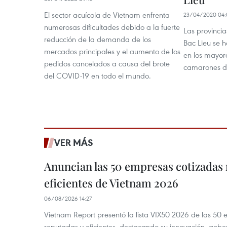
El sector acuícola de Vietnam enfrenta
23/04/2020 04:
numerosas dificultades debido a la fuerte
Las provinci
reducción de la demanda de los
Bac Lieu se 
mercados principales y el aumento de los
en los mayor
pedidos cancelados a causa del brote
camarones d
del COVID-19 en todo el mundo.
VER MÁS
Anuncian las 50 empresas cotizadas
eficientes de Vietnam 2026
06/08/2026 14:27
Vietnam Report presentó la lista VIX50 2026 de las 50
reputadas y eficientes, destacando su innovación, gobe