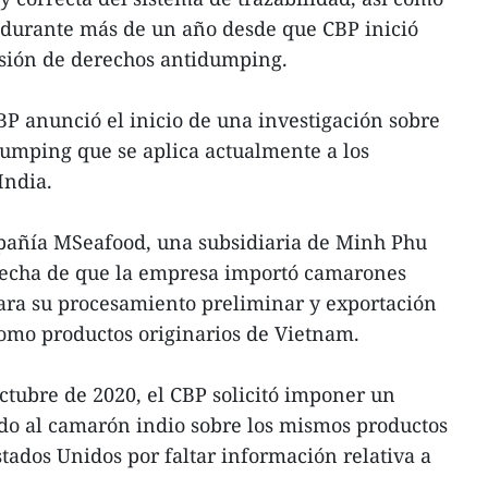
durante más de un año desde que CBP inició
asión de derechos antidumping.
BP anunció el inicio de una investigación sobre
umping que se aplica actualmente a los
India.
pañía MSeafood, una subsidiaria de Minh Phu
pecha de que la empresa importó camarones
para su procesamiento preliminar y exportación
omo productos originarios de Vietnam.
octubre de 2020, el CBP solicitó imponer un
o al camarón indio sobre los mismos productos
ados Unidos por faltar información relativa a