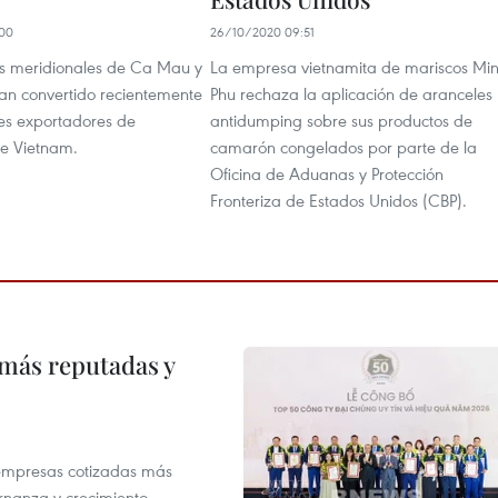
00
26/10/2020 09:51
as meridionales de Ca Mau y
La empresa vietnamita de mariscos Mi
han convertido recientemente
Phu rechaza la aplicación de aranceles
es exportadores de
antidumping sobre sus productos de
e Vietnam.
camarón congelados por parte de la
Oficina de Aduanas y Protección
Fronteriza de Estados Unidos (CBP).
 más reputadas y
 empresas cotizadas más
rnanza y crecimiento