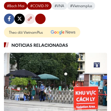
#Bach Mai
#COVID-19
#VNA
#Vietnamplus
Theo dõi VietnamPlus
NOTICIAS RELACIONADAS