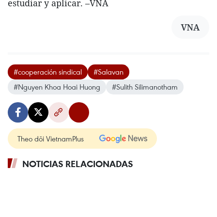
estudiar y aplicar. –VNA
VNA
#cooperación sindical
#Salavan
#Nguyen Khoa Hoai Huong
#Sulith Silimanotham
Theo dõi VietnamPlus
NOTICIAS RELACIONADAS