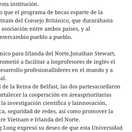
sta institución.
o que el programa de becas esparte de la
nam del Consejo Británico, que duraráhasta
 asociación entre ambos países, y al
intercambio pueblo a pueblo.
ánico para Irlanda del Norte,Jonathan Stewart,
ometió a facilitar a losprofesores de inglés el
esarrollo profesionallíderes en el mundo y a
al.
d de la Reina de Belfast, las dos partesacordaron
rtalecer la cooperación en áreasprioritarias
la investigación científica y lainnovación,
ca, seguridad de redes, así como promover la
tre Vietnam e Irlanda del Norte.
Long expresó su deseo de que esta Universidad