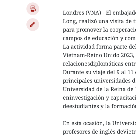
Londres (VNA) - El embaja
Long, realizó una visita de 
para promover la cooperació
campos de educación y com
La actividad forma parte de
Vietnam-Reino Unido 2023, 
relacionesdiplomáticas entr
Durante su viaje del 9 al 1
principales universidades de
Universidad de la Reina de 
eninvestigación y capacitac
deestudiantes y la formació
En esta ocasión, la Univers
profesores de inglés deViet