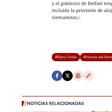
y el gobierno de Belfast te
incluida la provisión de al
vietnamitas./.
#Reino Unido
#Irlanda del Nort
NOTICIAS RELACIONADAS