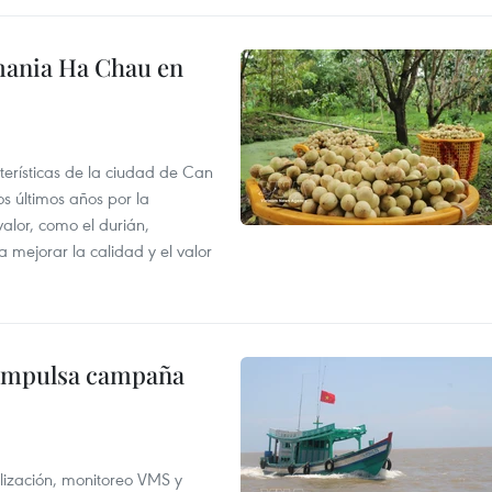
mania Ha Chau en
terísticas de la ciudad de Can
os últimos años por la
valor, como el durián,
 mejorar la calidad y el valor
 impulsa campaña
alización, monitoreo VMS y