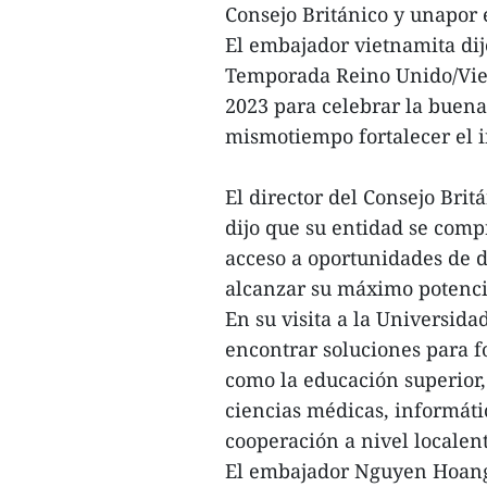
Consejo Británico y unapor e
El embajador vietnamita dij
Temporada Reino Unido/Viet
2023 para celebrar la buena
mismotiempo fortalecer el 
El director del Consejo Brit
dijo que su entidad se compr
acceso a oportunidades de d
alcanzar su máximo potenci
En su visita a la Universida
encontrar soluciones para fo
como la educación superior, 
ciencias médicas, informáti
cooperación a nivel localen
El embajador Nguyen Hoang 