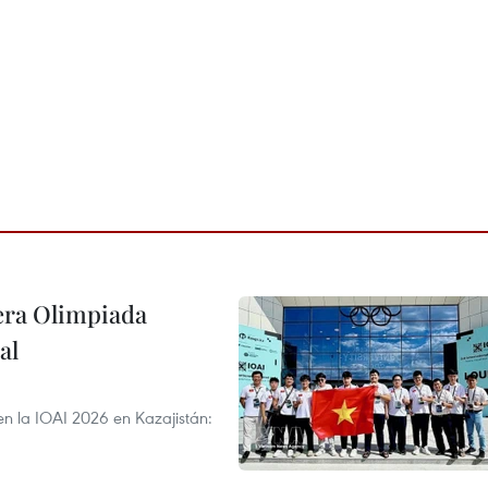
cera Olimpiada
al
en la IOAI 2026 en Kazajistán: