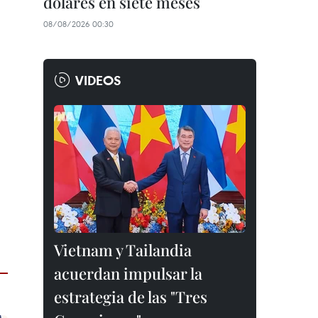
dólares en siete meses
08/08/2026 00:30
VIDEOS
Vietnam y Tailandia
acuerdan impulsar la
estrategia de las "Tres