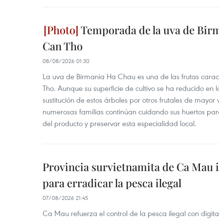
Temporada de la uva de Bir
Can Tho
08/08/2026 01:30
La uva de Birmania Ha Chau es una de las frutas carac
Tho. Aunque su superficie de cultivo se ha reducido en l
sustitución de estos árboles por otros frutales de mayor 
numerosas familias continúan cuidando sus huertos para
del producto y preservar esta especialidad local.
Provincia survietnamita de Ca Mau
para erradicar la pesca ilegal
07/08/2026 21:45
Ca Mau refuerza el control de la pesca ilegal con digit