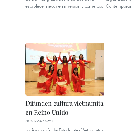
establecer nexos en inversión y comercio.
Contemporary
Difunden cultura vietnamita
en Reino Unido
26/04/2023 08:47
La Asociación de Estudiantes Vietnamitas