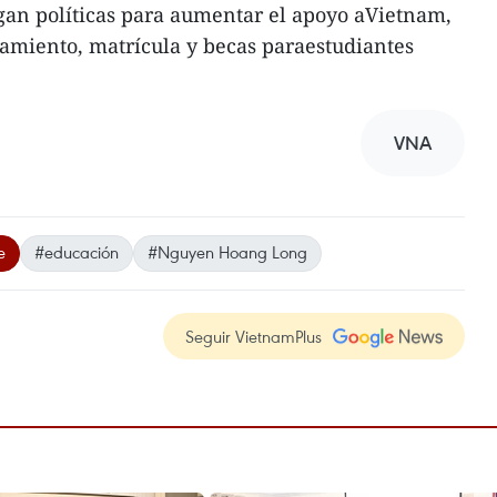
ngan políticas para aumentar el apoyo aVietnam,
ojamiento, matrícula y becas paraestudiantes
VNA
e
#educación
#Nguyen Hoang Long
Seguir VietnamPlus