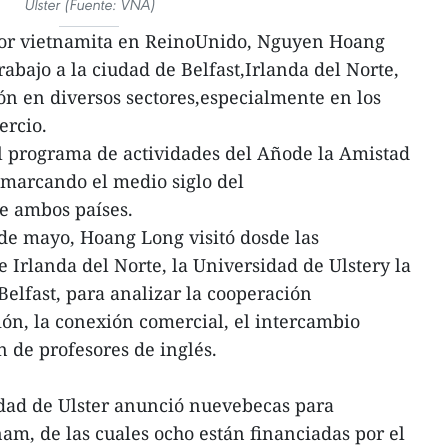
Ulster (Fuente: VNA)
dor vietnamita en ReinoUnido, Nguyen Hoang
trabajo a la ciudad de Belfast,Irlanda del Norte,
n en diversos sectores,especialmente en los
ercio.
l programa de actividades del Añode la Amistad
marcando el medio siglo del
e ambos países.
1 de mayo, Hoang Long visitó dosde las
 Irlanda del Norte, la Universidad de Ulstery la
Belfast, para analizar la cooperación
ión, la conexión comercial, el intercambio
n de profesores de inglés.
idad de Ulster anunció nuevebecas para
nam, de las cuales ocho están financiadas por el