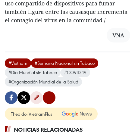
uso compartido de dispositivos para fumar
también figura entre las causasque incrementa
el contagio del virus en la comunidad./.
VNA
#Vietnam
#Semana Nacional sin Tabaco
#Día Mundial sin Tabaco
#COVID-19
#Organización Mundial de la Salud
Theo dõi VietnamPlus
NOTICIAS RELACIONADAS