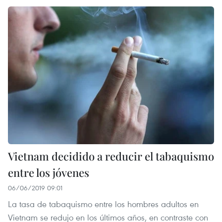
Vietnam decidido a reducir el tabaquismo
entre los jóvenes
06/06/2019 09:01
La tasa de tabaquismo entre los hombres adultos en
Vietnam se redujo en los últimos años, en contraste con