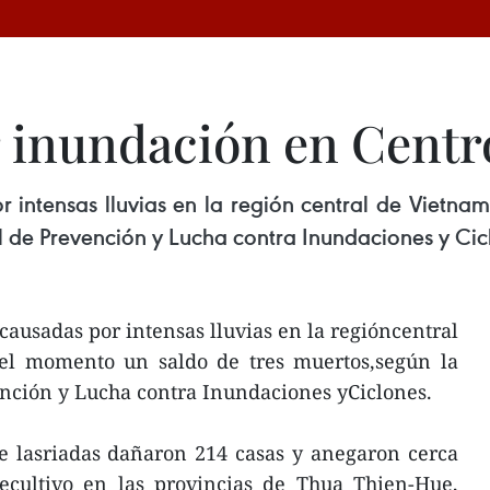
 inundación en Centr
r intensas lluvias en la región central de Vietn
al de Prevención y Lucha contra Inundaciones y Cic
causadas por intensas lluvias en la regióncentral
el momento un saldo de tres muertos,según la
ención y Lucha contra Inundaciones yCiclones.
e lasriadas dañaron 214 casas y anegaron cerca
ecultivo en las provincias de Thua Thien-Hue,