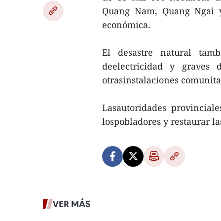
Quang Nam, Quang Ngai y
económica.
El desastre natural tam
deelectricidad y graves 
otrasinstalaciones comunita
Lasautoridades provincial
lospobladores y restaurar l
VER MÁS