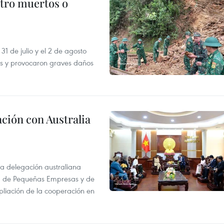
atro muertos o
31 de julio y el 2 de agosto
as y provocaron graves daños
ción con Australia
na delegación australiana
l, de Pequeñas Empresas y de
pliación de la cooperación en