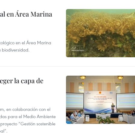
al en Área Marina
ecológico en el Área Marina
 biodiversidad.
eger la capa de
am, en colaboración con el
idas para el Medio Ambiente
 proyecto “Gestión sostenible
al”.