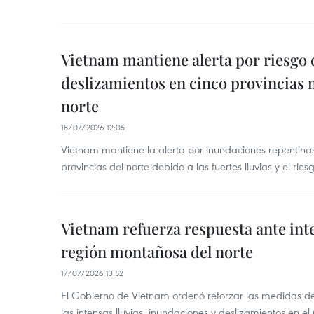
Vietnam mantiene alerta por riesgo 
deslizamientos en cinco provincias
norte
18/07/2026 12:05
Vietnam mantiene la alerta por inundaciones repentinas
provincias del norte debido a las fuertes lluvias y el rie
Vietnam refuerza respuesta ante inte
región montañosa del norte
17/07/2026 13:52
El Gobierno de Vietnam ordenó reforzar las medidas de
las intensas lluvias, inundaciones y deslizamientos en el 