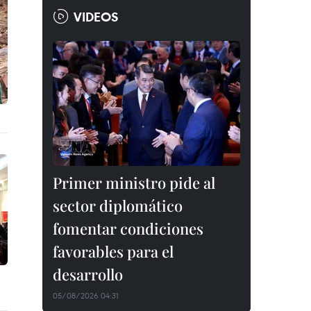
VIDEOS
Primer ministro pide al
sector diplomático
fomentar condiciones
favorables para el
desarrollo
05/08/2026 04:31