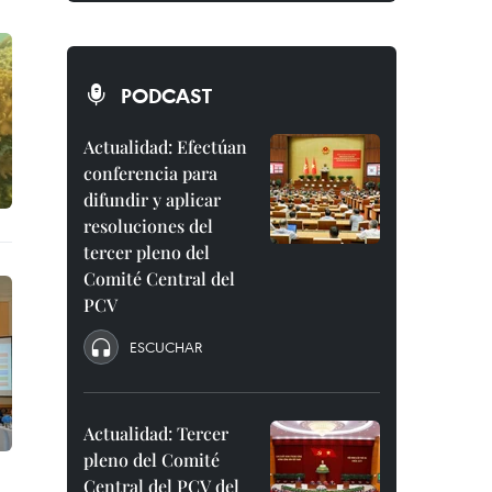
PODCAST
Actualidad: Efectúan
conferencia para
difundir y aplicar
resoluciones del
tercer pleno del
Comité Central del
PCV
ESCUCHAR
Actualidad: Tercer
pleno del Comité
Central del PCV del