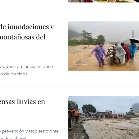
de inundaciones y
 montañosas del
 y deslizamientos en cinco
sgo de crecidas.
nsas lluvias en
 prevención y respuesta ante
norte del país.