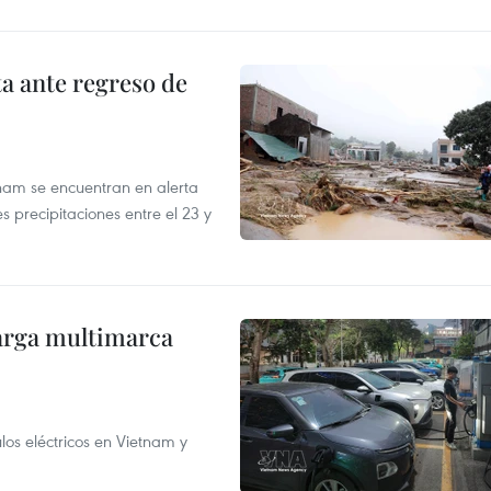
ta ante regreso de
tnam se encuentran en alerta
 precipitaciones entre el 23 y
arga multimarca
os eléctricos en Vietnam y