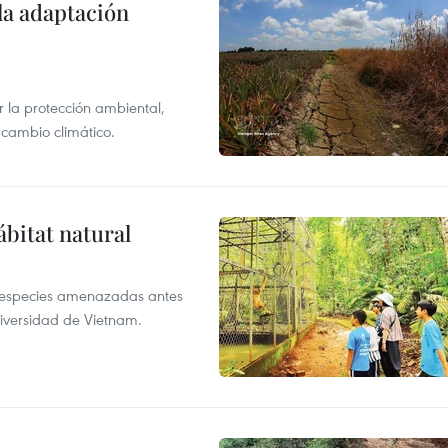
la adaptación
 la protección ambiental,
 cambio climático.
ábitat natural
a especies amenazadas antes
diversidad de Vietnam.