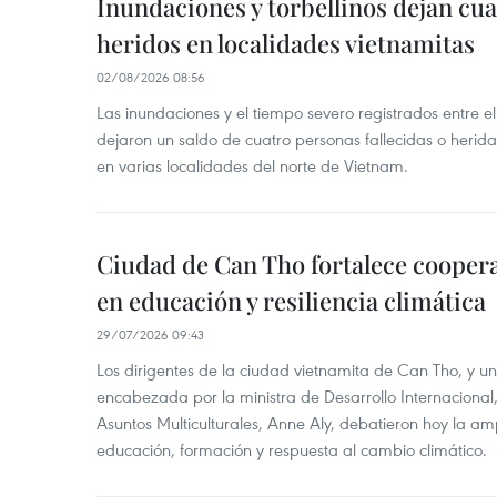
Inundaciones y torbellinos dejan cu
heridos en localidades vietnamitas
02/08/2026 08:56
Las inundaciones y el tiempo severo registrados entre el 
dejaron un saldo de cuatro personas fallecidas o herid
en varias localidades del norte de Vietnam.
Ciudad de Can Tho fortalece coopera
en educación y resiliencia climática
29/07/2026 09:43
Los dirigentes de la ciudad vietnamita de Can Tho, y u
encabezada por la ministra de Desarrollo Internaciona
Asuntos Multiculturales, Anne Aly, debatieron hoy la am
educación, formación y respuesta al cambio climático.