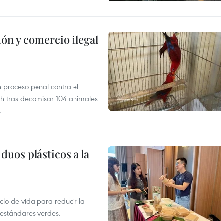
ón y comercio ilegal
n proceso penal contra el
nh tras decomisar 104 animales
.
duos plásticos a la
clo de vida para reducir la
 estándares verdes.