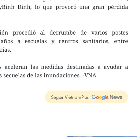
Binh Dinh, lo que provocó una gran pérdida
bién procedió al derrumbe de varios postes
daños a escuelas y centros sanitarios, entre
rias.
es aceleran las medidas destinadas a ayudar a
as secuelas de las inundaciones. -VNA
Seguir VietnamPlus