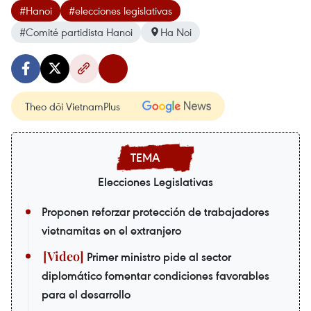
#Hanoi
#elecciones legislativas
#Comité partidista Hanoi
Ha Noi
Theo dõi VietnamPlus
Elecciones Legislativas
Proponen reforzar protección de trabajadores
vietnamitas en el extranjero
Primer ministro pide al sector
diplomático fomentar condiciones favorables
para el desarrollo