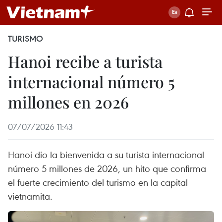
TURISMO
Hanoi recibe a turista
internacional número 5
millones en 2026
07/07/2026 11:43
Hanoi dio la bienvenida a su turista internacional
número 5 millones de 2026, un hito que confirma
el fuerte crecimiento del turismo en la capital
vietnamita.