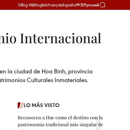
Tiếng Việt
English
Français
Español
Русский
中文
mio Internacional
 en la ciudad de Hoa Binh, provincia
trimonios Culturales Inmateriales.
LO MÁS VISTO
Reconocen a Hue como el destino con la
gastronomía tradicional más singular de