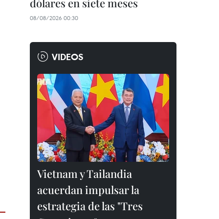
dólares en siete meses
08/08/2026 00:30
VIDEOS
Vietnam y Tailandia
acuerdan impulsar la
estrategia de las "Tres