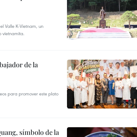
 el Valle K-Vietnam, un
o vietnamita.
ajador de la
opeos para promover este plato
Quang, símbolo de la