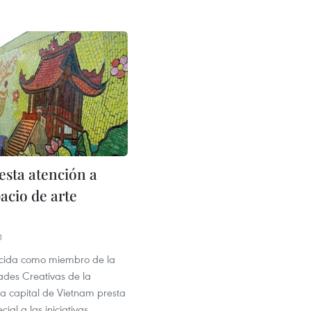
esta atención a
acio de arte
1
ocida como miembro de la
des Creativas de la
 capital de Vietnam presta
ial a las iniciativas