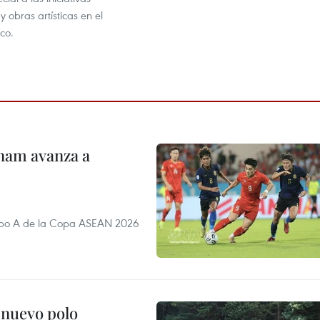
y obras artísticas en el
co.
nam avanza a
rupo A de la Copa ASEAN 2026
 nuevo polo