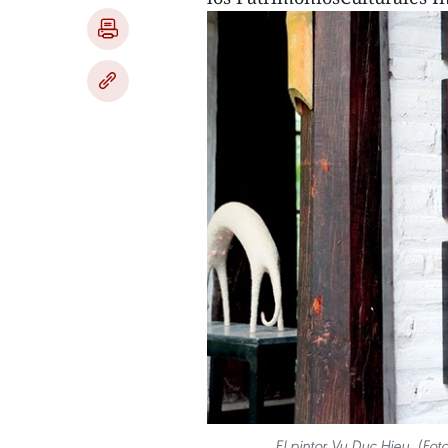
El pintor Vu Duc Hieu. (Fo