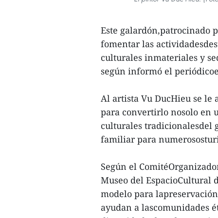
Este galardón,patrocinado p
fomentar las actividadesdes
culturales inmateriales y se
según informó el periódico
Al artista Vu DucHieu se le
para convertirlo nosolo en u
culturales tradicionalesdel
familiar para numerososturi
Según el ComitéOrganizador 
Museo del EspacioCultural 
modelo para lapreservación 
ayudan a lascomunidades étn