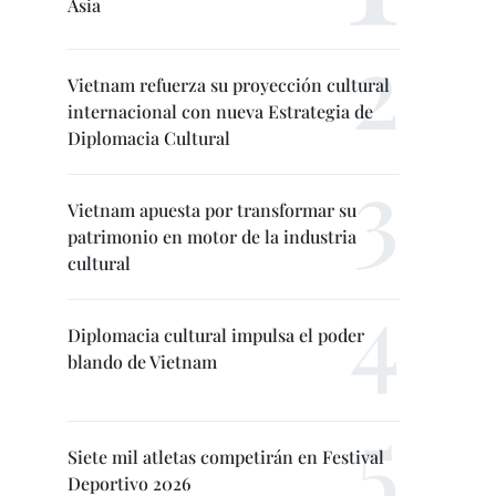
Asia
Vietnam refuerza su proyección cultural
internacional con nueva Estrategia de
Diplomacia Cultural
Vietnam apuesta por transformar su
patrimonio en motor de la industria
cultural
Diplomacia cultural impulsa el poder
blando de Vietnam
Siete mil atletas competirán en Festival
Deportivo 2026