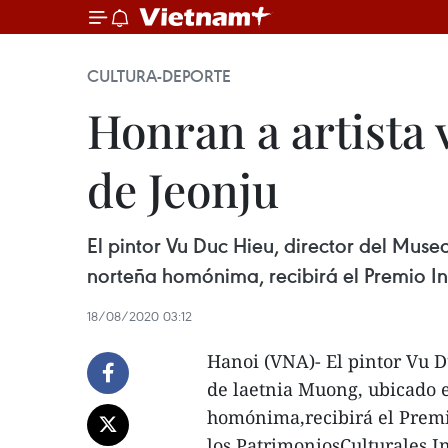
CULTURA-DEPORTE
Honran a artista 
de Jeonju
El pintor Vu Duc Hieu, director del Muse
norteña homónima, recibirá el Premio In
18/08/2020 03:12
Hanoi (VNA)- El pintor Vu D
de laetnia Muong, ubicado 
homónima,recibirá el Premi
los PatrimoniosCulturales I