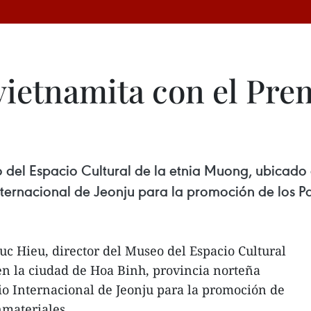
vietnamita con el Pre
o del Espacio Cultural de la etnia Muong, ubicado
ternacional de Jeonju para la promoción de los Pa
uc Hieu, director del Museo del Espacio Cultural
en la ciudad de Hoa Binh, provincia norteña
o Internacional de Jeonju para la promoción de
nmateriales.