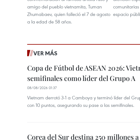
amigo del pueblo vietnamita, Tuman
comunitarias 
Zhumabaev, quien falleció el 7 de agosto
espacio públi
a la edad de 58 años.
VER MÁS
Copa de Fútbol de ASEAN 2026: Viet
semifinales como líder del Grupo A
08/08/2026 01:37
Vietnam derrotó 3-1 a Camboya y terminó líder del G
con 10 puntos, asegurando su pase a las semifinales.
Corea del Sur destina 250 millones a