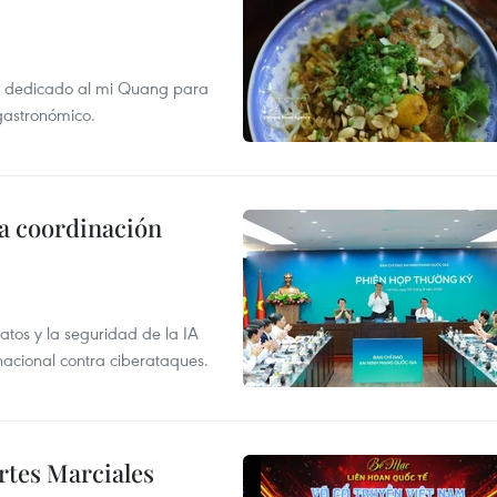
val dedicado al mi Quang para
 gastronómico.
la coordinación
atos y la seguridad de la IA
 nacional contra ciberataques.
rtes Marciales