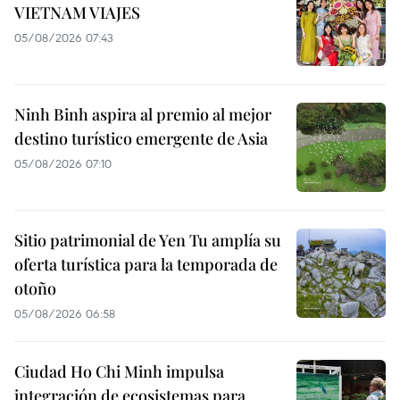
VIETNAM VIAJES
05/08/2026 07:43
Ninh Binh aspira al premio al mejor
destino turístico emergente de Asia
05/08/2026 07:10
Sitio patrimonial de Yen Tu amplía su
oferta turística para la temporada de
otoño
05/08/2026 06:58
Ciudad Ho Chi Minh impulsa
integración de ecosistemas para