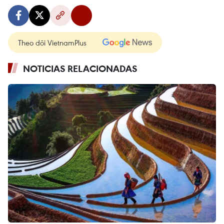
Theo dõi VietnamPlus
NOTICIAS RELACIONADAS