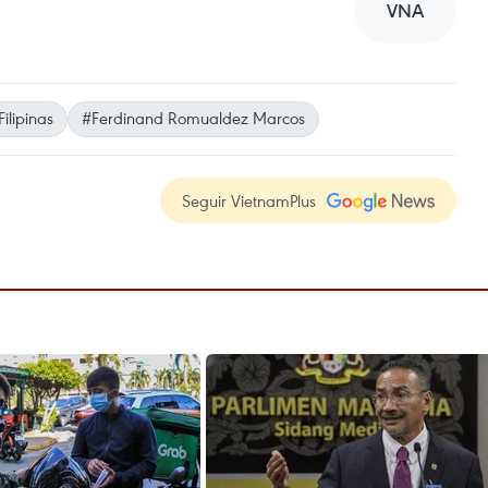
VNA
Filipinas
#Ferdinand Romualdez Marcos
Seguir VietnamPlus