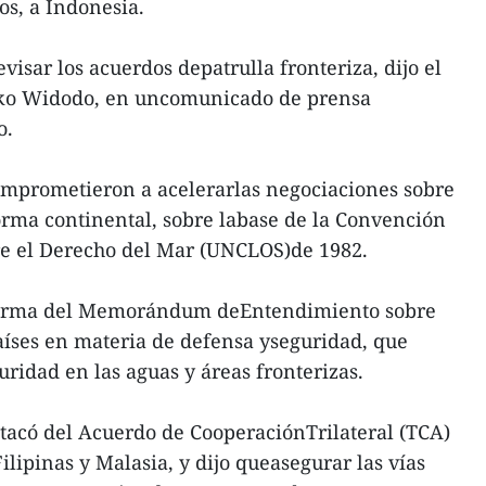
s, a Indonesia.
visar los acuerdos depatrulla fronteriza, dijo el
oko Widodo, en uncomunicado de prensa
o.
mprometieron a acelerarlas negociaciones sobre
forma continental, sobre labase de la Convención
re el Derecho del Mar (UNCLOS)de 1982.
firma del Memorándum deEntendimiento sobre
aíses en materia de defensa yseguridad, que
guridad en las aguas y áreas fronterizas.
tacó del Acuerdo de CooperaciónTrilateral (TCA)
lipinas y Malasia, y dijo queasegurar las vías