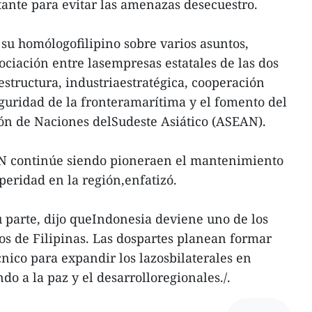
tante para evitar las amenazas desecuestro.
su homólogofilipino sobre varios asuntos,
ociación entre lasempresas estatales de las dos
estructura, industriaestratégica, cooperación
eguridad de la fronteramarítima y el fomento del
ión de Naciones delSudeste Asiático (ASEAN).
N continúe siendo pioneraen el mantenimiento
speridad en la región,enfatizó.
u parte, dijo queIndonesia deviene uno de los
os de Filipinas. Las dospartes planean formar
cnico para expandir los lazosbilaterales en
do a la paz y el desarrolloregionales./.