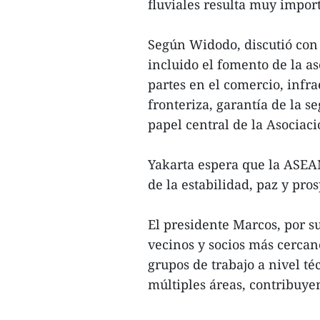
fluviales resulta muy impor
Según Widodo, discutió con 
incluido el fomento de la as
partes en el comercio, infra
fronteriza, garantía de la s
papel central de la Asociac
Yakarta espera que la ASEA
de la estabilidad, paz y pro
El presidente Marcos, por s
vecinos y socios más cercan
grupos de trabajo a nivel té
múltiples áreas, contribuyen