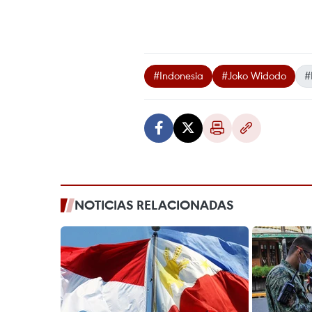
#Indonesia
#Joko Widodo
#
NOTICIAS RELACIONADAS