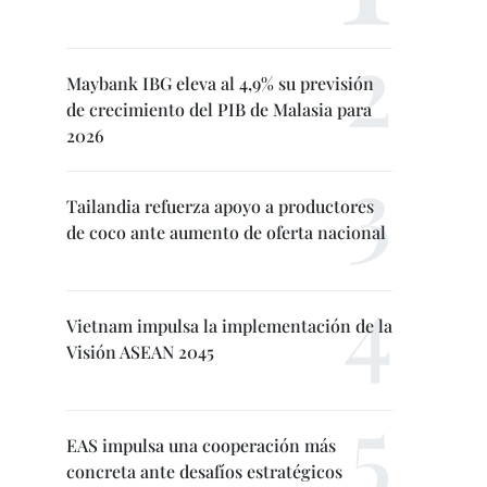
Maybank IBG eleva al 4,9% su previsión
de crecimiento del PIB de Malasia para
2026
Tailandia refuerza apoyo a productores
de coco ante aumento de oferta nacional
Vietnam impulsa la implementación de la
Visión ASEAN 2045
EAS impulsa una cooperación más
concreta ante desafíos estratégicos