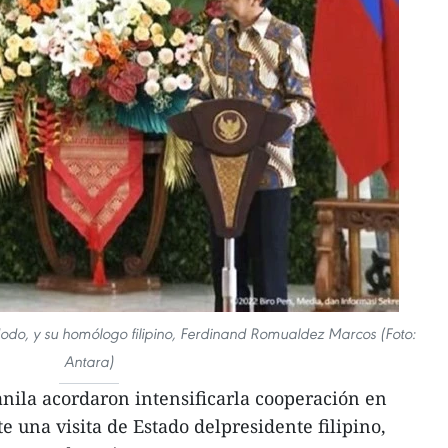
dodo, y su homólogo filipino, Ferdinand Romualdez Marcos (Foto:
Antara)
nila acordaron intensificarla cooperación en
e una visita de Estado delpresidente filipino,