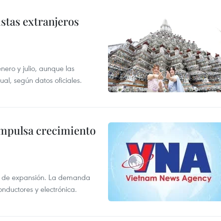
istas extranjeros
enero y julio, aunque las
al, según datos oficiales.
impulsa crecimiento
s de expansión. La demanda
onductores y electrónica.