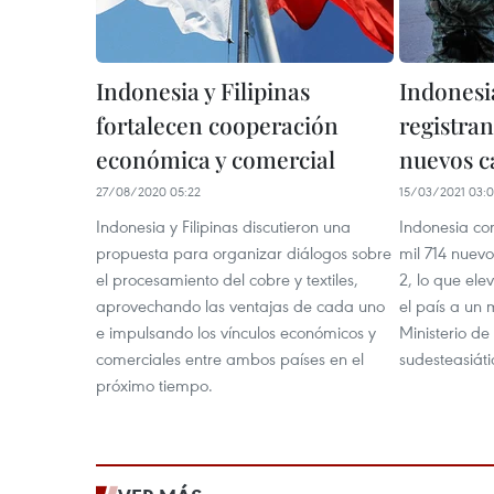
Indonesia y Filipinas
Indonesia
fortalecen cooperación
registra
económica y comercial
nuevos c
27/08/2020 05:22
15/03/2021 03:
Indonesia y Filipinas discutieron una
Indonesia co
propuesta para organizar diálogos sobre
mil 714 nuev
el procesamiento del cobre y textiles,
2, lo que elev
aprovechando las ventajas de cada uno
el país a un 
e impulsando los vínculos económicos y
Ministerio de
comerciales entre ambos países en el
sudesteasiáti
próximo tiempo.