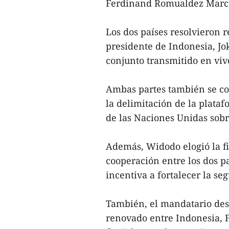
Ferdinand Romualdez Marco
Los dos países resolvieron re
presidente de Indonesia, J
conjunto transmitido en viv
Ambas partes también se co
la delimitación de la plata
de las Naciones Unidas sob
Además, Widodo elogió la 
cooperación entre los dos p
incentiva a fortalecer la se
También, el mandatario des
renovado entre Indonesia, Fi