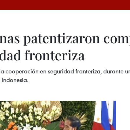
pinas patentizaron co
dad fronteriza
la cooperación en seguridad fronteriza, durante un
 Indonesia.