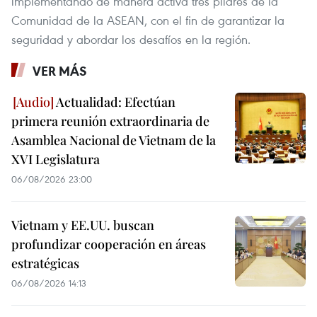
implementando de manera activa tres pilares de la
Comunidad de la ASEAN, con el fin de garantizar la
seguridad y abordar los desafíos en la región.
VER MÁS
Actualidad: Efectúan
primera reunión extraordinaria de
Asamblea Nacional de Vietnam de la
XVI Legislatura
06/08/2026 23:00
Vietnam y EE.UU. buscan
profundizar cooperación en áreas
estratégicas
06/08/2026 14:13