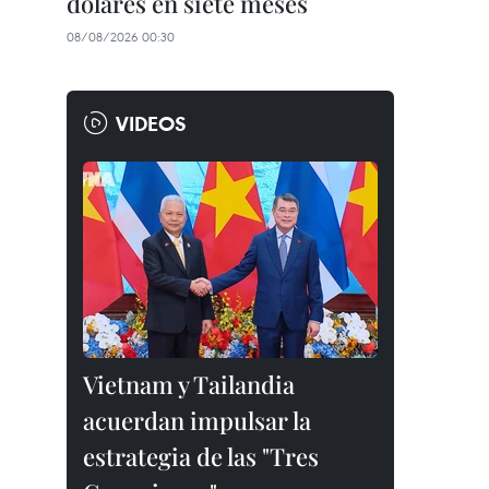
dólares en siete meses
08/08/2026 00:30
VIDEOS
Vietnam y Tailandia
acuerdan impulsar la
estrategia de las "Tres