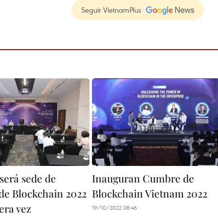
Seguir VietnamPlus
será sede de
Inauguran Cumbre de
e Blockchain 2022
Blockchain Vietnam 2022
era vez
19/10/2022 08:46