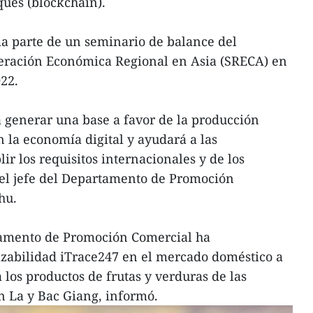
ues (blockchain).
a parte de un seminario de balance del
eración Económica Regional en Asia (SRECA) en
22.
a generar una base a favor de la producción
n la economía digital y ayudará a las
r los requisitos internacionales y de los
 el jefe del Departamento de Promoción
hu.
tamento de Promoción Comercial ha
azabilidad iTrace247 en el mercado doméstico a
 los productos de frutas y verduras de las
n La y Bac Giang, informó.