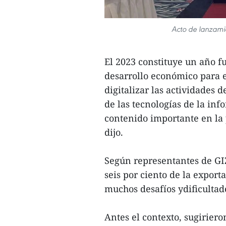
Acto de lanzamie
El 2023 constituye un año 
desarrollo económico para el
digitalizar las actividades
de las tecnologías de la in
contenido importante en la 
dijo.
Según representantes de GIZ
seis por ciento de la expor
muchos desafíos ydificultad
Antes el contexto, sugirier