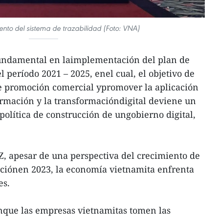
nto del sistema de trazabilidad (Foto: VNA)
fundamental en laimplementación del plan de
 período 2021 – 2025, enel cual, el objetivo de
 de promoción comercial ypromover la aplicación
formación y la transformacióndigital deviene un
política de construcción de ungobierno digital,
, apesar de una perspectiva del crecimiento de
taciónen 2023, la economía vietnamita enfrenta
es.
onque las empresas vietnamitas tomen las