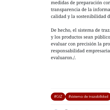
medidas de preparación cor
transparencia de la informac
calidad y la sostenibilidad 
De hecho, el sistema de tra
y los productos sean público
evaluar con precisión la pr
responsabilidad empresaria
evaluaron./.
#GIZ
#sistema de trazabilidad