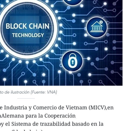
to de ilustración (Fuente: VNA)
de Industria y Comercio de Vietnam (MICV),en
aAlemana para la Cooperación
oy el Sistema de trazabilidad basado en la