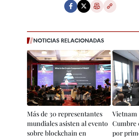
NOTICIAS RELACIONADAS
Más de 30 representantes
Vietnam 
mundiales asisten al evento
Cumbre d
sobre blockchain en
por prim