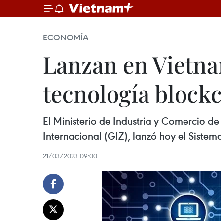
ECONOMÍA
Lanzan en Vietna
tecnología block
El Ministerio de Industria y Comercio 
Internacional (GIZ), lanzó hoy el Siste
21/03/2023 09:00