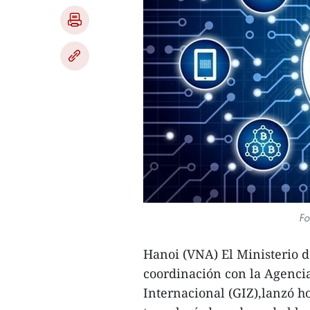
Fo
Hanoi (VNA) El Ministerio 
coordinación con la Agenci
Internacional (GIZ),lanzó h