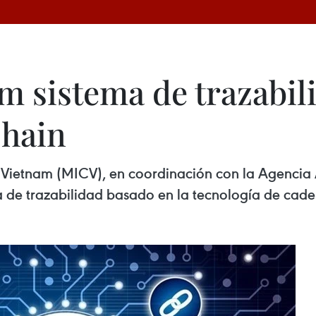
m sistema de trazabil
chain
de Vietnam (MICV), en coordinación con la Agenc
ma de trazabilidad basado en la tecnología de cad