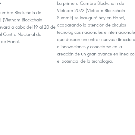
La primera Cumbre Blockchain de
4
Vietnam 2022 (Vietnam Blockchain
Cumbre Blockchain de
Summit) se inauguró hoy en Hanoi,
 (Vietnam Blockchain
acaparando la atención de círculos
evará a cabo del 19 al 20 de
tecnológicos nacionales e internacionale
el Centro Nacional de
que desean encontrar nuevas direccion
 de Hanoi.
e innovaciones y conectarse en la
creación de un gran avance en línea co
el potencial de la tecnología.