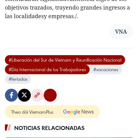
objetivos trazados, trayendo grandes ingresos a
las localidadesy empresas./.
VNA
#Liberación del Sur de Vietnam y Reunificación Nacional
#Día Internacional de los Trabajadores
#vacaciones
#feriados
Theo dõi VietnamPlus
NOTICIAS RELACIONADAS