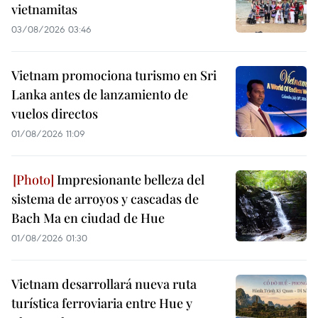
vietnamitas
03/08/2026 03:46
Vietnam promociona turismo en Sri
Lanka antes de lanzamiento de
vuelos directos
01/08/2026 11:09
Impresionante belleza del
sistema de arroyos y cascadas de
Bach Ma en ciudad de Hue
01/08/2026 01:30
Vietnam desarrollará nueva ruta
turística ferroviaria entre Hue y