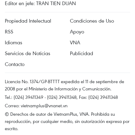
Editor en jefe: TRAN TIEN DUAN
Propiedad Intelectual
Condiciones de Uso
RSS
Apoyo
Idiomas
VNA
Servicios de Noticias
Publicidad
Contacto
Licencia No. 1374/GP-BTTTT expedida el 11 de septiembre de
2008 por el Ministerio de Información y Comunicación.
Tel.: (024) 39411349 - (024) 39411348, Fax: (024) 39411348
Correo:
vietnamplus@vnanet.vn
© Derechos de autor de VietnamPlus, VNA. Prohibida su
reproducción, por cualquier medio, sin autorización expresa por
escrito.