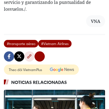
servicio y garantizando la puntualidad de
losvuelos./.
VNA
#transporte aéreo
#Vietnam Airlines
Theo dõi VietnamPlus
NOTICIAS RELACIONADAS