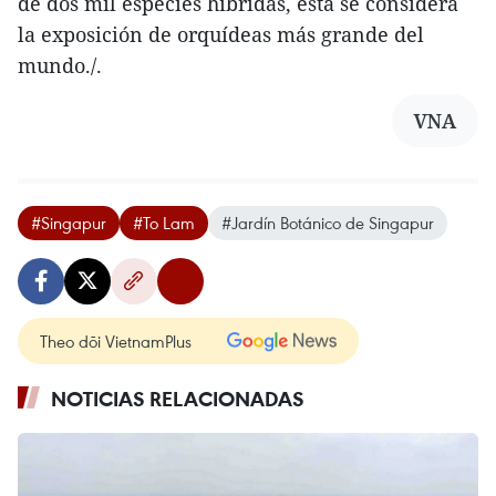
de dos mil especies híbridas, esta se considera
la exposición de orquídeas más grande del
mundo./.
VNA
#Singapur
#To Lam
#Jardín Botánico de Singapur
Theo dõi VietnamPlus
NOTICIAS RELACIONADAS