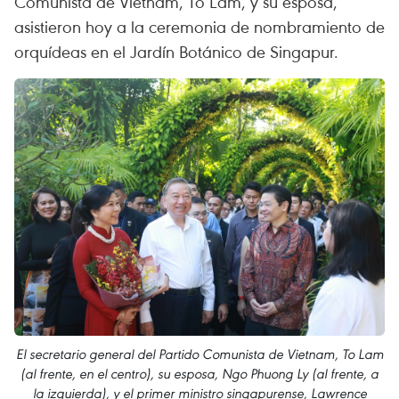
Comunista de Vietnam, To Lam, y su esposa,
asistieron hoy a la ceremonia de nombramiento de
orquídeas en el Jardín Botánico de Singapur.
El secretario general del Partido Comunista de Vietnam, To Lam
(al frente, en el centro), su esposa, Ngo Phuong Ly (al frente, a
la izquierda), y el primer ministro singapurense, Lawrence