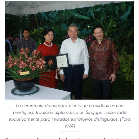
La ceremonia de nombramiento de orquídeas es una
prestigiosa tradición diplomática en Singapur, reservada
exclusivamente para invitados extranjeros distinguidos. (Foto:
VNA)