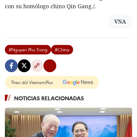
con su homólogo chino Qin Gang./.
VNA
#Nguyen Phu Trong
#China
Theo dõi VietnamPlus
NOTICIAS RELACIONADAS