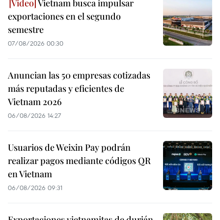
Vietnam busca impulsar
exportaciones en el segundo
semestre
07/08/2026 00:30
Anuncian las 50 empresas cotizadas
más reputadas y eficientes de
Vietnam 2026
06/08/2026 14:27
Usuarios de Weixin Pay podrán
realizar pagos mediante códigos QR
en Vietnam
06/08/2026 09:31
Exportaciones vietnamitas de durián