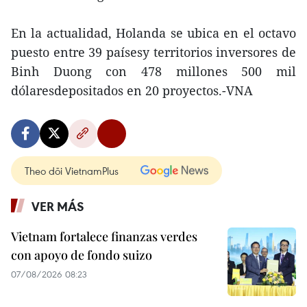
En la actualidad, Holanda se ubica en el octavo
puesto entre 39 paísesy territorios inversores de
Binh Duong con 478 millones 500 mil
dólaresdepositados en 20 proyectos.-VNA
Theo dõi VietnamPlus
VER MÁS
Vietnam fortalece finanzas verdes
con apoyo de fondo suizo
07/08/2026 08:23