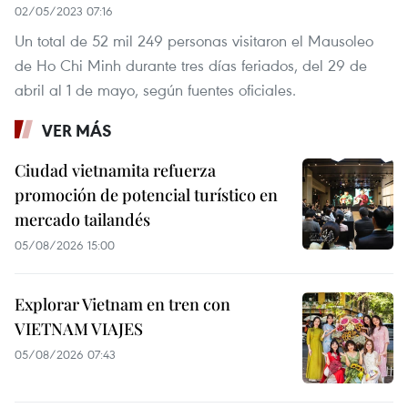
02/05/2023 07:16
Un total de 52 mil 249 personas visitaron el Mausoleo
de Ho Chi Minh durante tres días feriados, del 29 de
abril al 1 de mayo, según fuentes oficiales.
VER MÁS
Ciudad vietnamita refuerza
promoción de potencial turístico en
mercado tailandés
05/08/2026 15:00
Explorar Vietnam en tren con
VIETNAM VIAJES
05/08/2026 07:43