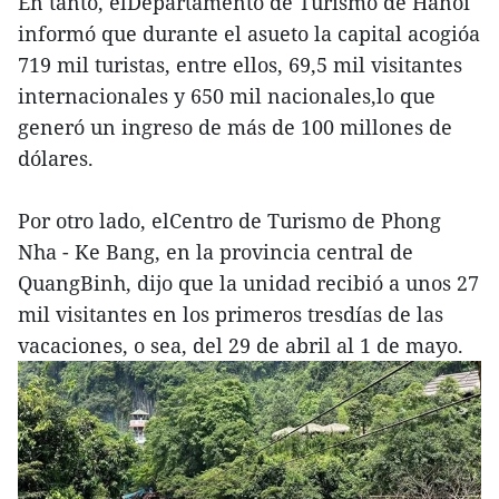
En tanto, elDepartamento de Turismo de Hanoi
informó que durante el asueto la capital acogióa
719 mil turistas, entre ellos, 69,5 mil visitantes
internacionales y 650 mil nacionales,lo que
generó un ingreso de más de 100 millones de
dólares.
Por otro lado, elCentro de Turismo de Phong
Nha - Ke Bang, en la provincia central de
QuangBinh, dijo que la unidad recibió a unos 27
mil visitantes en los primeros tresdías de las
vacaciones, o sea, del 29 de abril al 1 de mayo.