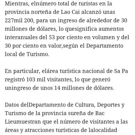
Mientras, elnúmero total de turistas en la
provincia norteña de Lao Cai alcanzó unas
227mil 200, para un ingreso de alrededor de 30
millones de dólares, lo quesignifica aumentos
interanuales del 53 por ciento en volumen y del
30 por ciento en valor,según el Departamento
local de Turismo.
En particular, elárea turística nacional de Sa Pa
registró 103 mil visitantes, lo que generó
uningreso de unos 14 millones de dólares.
Datos delDepartamento de Cultura, Deportes y
Turismo de la provincia sureña de Bac
Lieumuestran que el número de visitantes a las
áreas y atracciones turísticas de lalocalidad