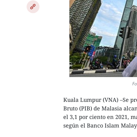
Fo
Kuala Lumpur (VNA) –Se pro
Bruto (PIB) de Malasia alca
el 3,1 por ciento en 2021, 
según el Banco Islam Malay