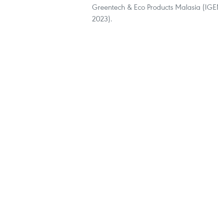
Greentech & Eco Products Malasia (IG
2023).