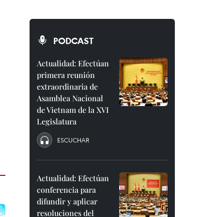
PODCAST
Actualidad: Efectúan
primera reunión
extraordinaria de
Asamblea Nacional
de Vietnam de la XVI
Legislatura
ESCUCHAR
Actualidad: Efectúan
conferencia para
difundir y aplicar
resoluciones del