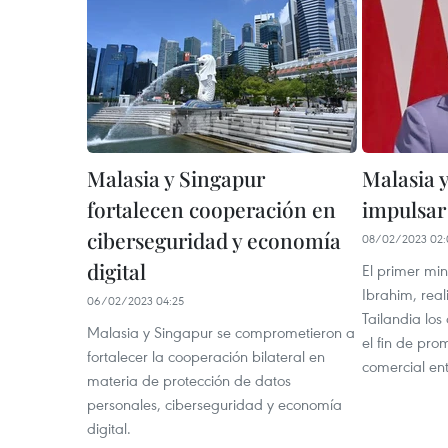
Malasia y Singapur
Malasia 
fortalecen cooperación en
impulsar
ciberseguridad y economía
08/02/2023 02:
digital
El primer mi
Ibrahim, reali
06/02/2023 04:25
Tailandia los
Malasia y Singapur se comprometieron a
el fin de pro
fortalecer la cooperación bilateral en
comercial ent
materia de protección de datos
personales, ciberseguridad y economía
digital.