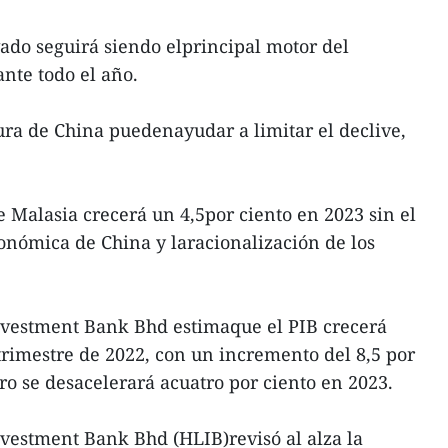
ado seguirá siendo elprincipal motor del
nte todo el año.
ura de China puedenayudar a limitar el declive,
 Malasia crecerá un 4,5por ciento en 2023 sin el
onómica de China y laracionalización de los
vestment Bank Bhd estimaque el PIB crecerá
 trimestre de 2022, con un incremento del 8,5 por
ro se desacelerará acuatro por ciento en 2023.
vestment Bank Bhd (HLIB)revisó al alza la