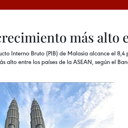
 crecimiento más alto 
ucto Interno Bruto (PIB) de Malasia alcance el 8,
más alto entre los países de la ASEAN, según el Ba