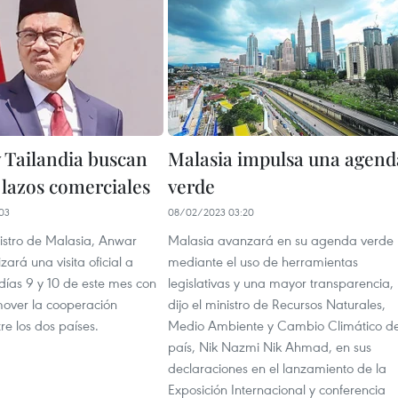
y Tailandia buscan
Malasia impulsa una agend
 lazos comerciales
verde
03
08/02/2023 03:20
nistro de Malasia, Anwar
Malasia avanzará en su agenda verde
zará una visita oficial a
mediante el uso de herramientas
 días 9 y 10 de este mes con
legislativas y una mayor transparencia,
mover la cooperación
dijo el ministro de Recursos Naturales,
re los dos países.
Medio Ambiente y Cambio Climático de
país, Nik Nazmi Nik Ahmad, en sus
declaraciones en el lanzamiento de la
Exposición Internacional y conferencia