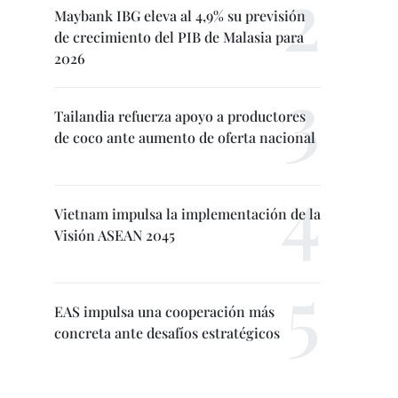
Maybank IBG eleva al 4,9% su previsión
de crecimiento del PIB de Malasia para
2026
Tailandia refuerza apoyo a productores
de coco ante aumento de oferta nacional
Vietnam impulsa la implementación de la
Visión ASEAN 2045
EAS impulsa una cooperación más
concreta ante desafíos estratégicos