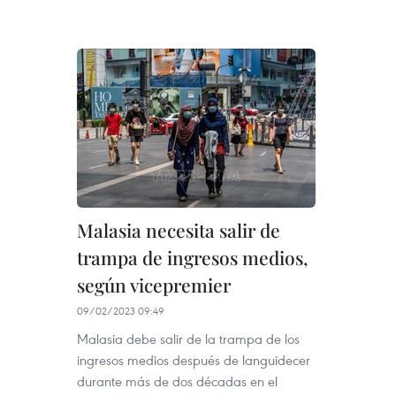
Malasia necesita salir de
trampa de ingresos medios,
según vicepremier
09/02/2023 09:49
Malasia debe salir de la trampa de los
ingresos medios después de languidecer
durante más de dos décadas en el