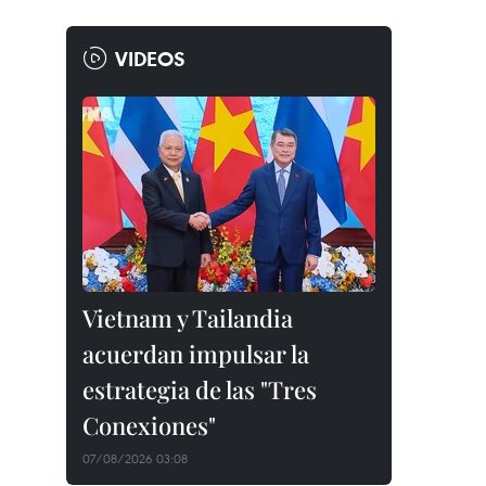
VIDEOS
Vietnam y Tailandia
acuerdan impulsar la
estrategia de las "Tres
Conexiones"
07/08/2026 03:08