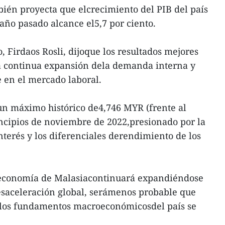
bién proyecta que elcrecimiento del PIB del país
 año pasado alcance el5,7 por ciento.
, Firdaos Rosli, dijoque los resultados mejores
la continua expansión dela demanda interna y
 en el mercado laboral.
un máximo histórico de4,746 MYR (frente al
ncipios de noviembre de 2022,presionado por la
nterés y los diferenciales derendimiento de los
 economía de Malasiacontinuará expandiéndose
saceleración global, serámenos probable que
 los fundamentos macroeconómicosdel país se