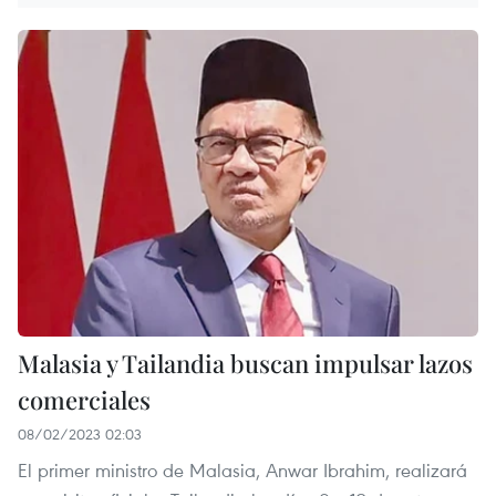
Malasia y Tailandia buscan impulsar lazos
comerciales
08/02/2023 02:03
El primer ministro de Malasia, Anwar Ibrahim, realizará