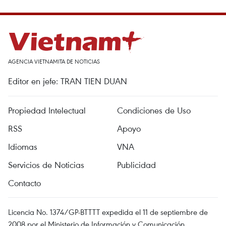
AGENCIA VIETNAMITA DE NOTICIAS
Editor en jefe: TRAN TIEN DUAN
Propiedad Intelectual
Condiciones de Uso
RSS
Apoyo
Idiomas
VNA
Servicios de Noticias
Publicidad
Contacto
Licencia No. 1374/GP-BTTTT expedida el 11 de septiembre de
2008 por el Ministerio de Información y Comunicación.