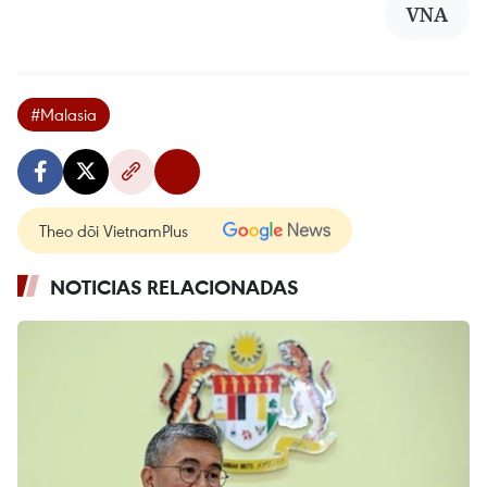
VNA
#Malasia
Theo dõi VietnamPlus
NOTICIAS RELACIONADAS