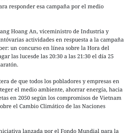
para responder esa campaña por el medio
Dang Hoang An, viceministro de Industria y
ntóvarias actividades en respuesta a la campaña
ber: un concurso en línea sobre la Hora del
gar las lucesde las 20:30 a las 21:30 el día 25
aratón.
tera de que todos los pobladores y empresas en
teger el medio ambiente, ahorrar energía, hacia
etas en 2050 según los compromisos de Vietnam
obre el Cambio Climático de las Naciones
niciativa lanzada por el Fondo Mundial para la