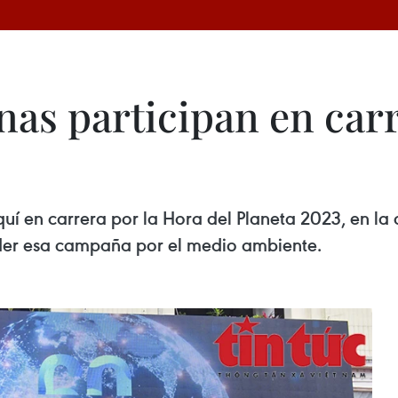
nas participan en car
uí en carrera por la Hora del Planeta 2023, en la
nder esa campaña por el medio ambiente.