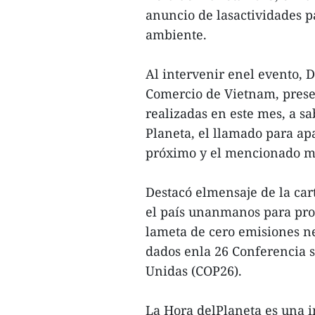
anuncio de lasactividades 
ambiente.
Al intervenir enel evento, 
Comercio de Vietnam, prese
realizadas en este mes, a sa
Planeta, el llamado para apa
próximo y el mencionado m
Destacó elmensaje de la car
el país unanmanos para pro
lameta de cero emisiones n
dados enla 26 Conferencia s
Unidas (COP26).
La Hora delPlaneta es una i