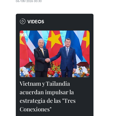
06/08/2026 00:30
VIDEOS
Vietnam y Tailandia
acuerdan impulsar la
estrategia de las "Tres
Conexiones"