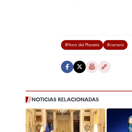
#Hora del Planeta
#carrera
NOTICIAS RELACIONADAS