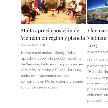
Malta aprecia posición de
Efectuar
Vietnam en región y planeta
Vietnam 
2023
20/06/2022 04:00
El presidente maltés, George Vella,
17/02/2023 03:
apreció el papel y la posición creciente
El Comité Po
de Vietnam, tanto en la región como en
plan de cele
el mundo, al recibir a Duong Hai Hung,
“Hora del Pl
embajador vietnamita en Italia,
marzo próximo
concurrente en Malta, quien le presentó
conciencia y 
sus cartas credenciales.
público sobre
enfrentamient
protección d