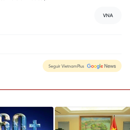
VNA
Seguir VietnamPlus