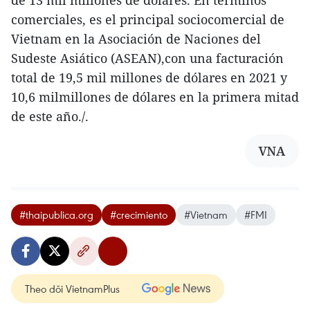
de 13 mil millones de dólares. En términos
comerciales, es el principal sociocomercial de
Vietnam en la Asociación de Naciones del
Sudeste Asiático (ASEAN),con una facturación
total de 19,5 mil millones de dólares en 2021 y
10,6 milmillones de dólares en la primera mitad
de este año./.
VNA
#thaipublica.org
#crecimiento
#Vietnam
#FMI
Theo dõi VietnamPlus