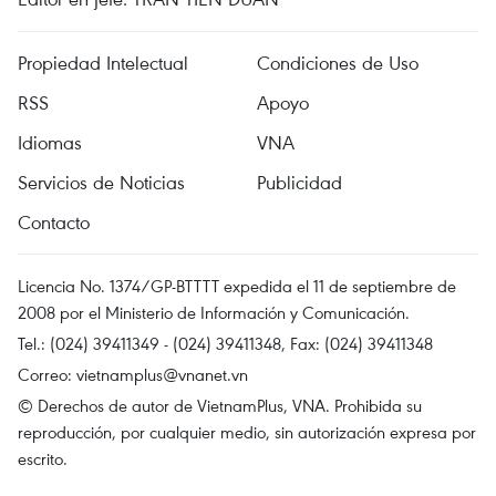
Propiedad Intelectual
Condiciones de Uso
RSS
Apoyo
Idiomas
VNA
Servicios de Noticias
Publicidad
Contacto
Licencia No. 1374/GP-BTTTT expedida el 11 de septiembre de
2008 por el Ministerio de Información y Comunicación.
Tel.: (024) 39411349 - (024) 39411348, Fax: (024) 39411348
Correo:
vietnamplus@vnanet.vn
© Derechos de autor de VietnamPlus, VNA. Prohibida su
reproducción, por cualquier medio, sin autorización expresa por
escrito.