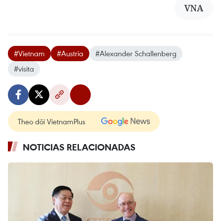
VNA
#Vietnam
#Austria
#Alexander Schallenberg
#visita
Theo dõi VietnamPlus
NOTICIAS RELACIONADAS