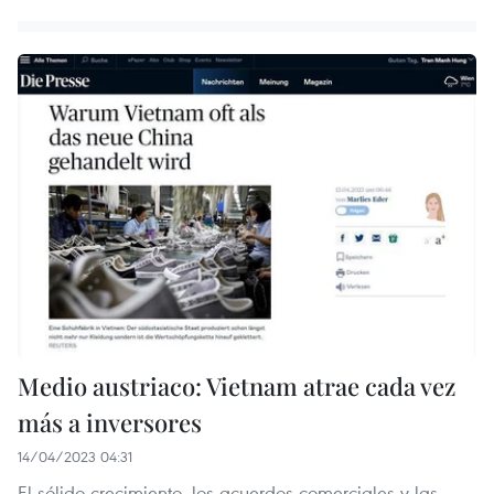
Medio austriaco: Vietnam atrae cada vez
más a inversores
14/04/2023 04:31
El sólido crecimiento, los acuerdos comerciales y las