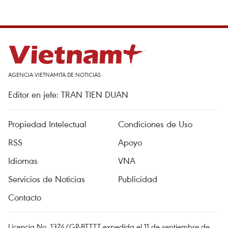
AGENCIA VIETNAMITA DE NOTICIAS
Editor en jefe: TRAN TIEN DUAN
Propiedad Intelectual
Condiciones de Uso
RSS
Apoyo
Idiomas
VNA
Servicios de Noticias
Publicidad
Contacto
Licencia No. 1374/GP-BTTTT expedida el 11 de septiembre de