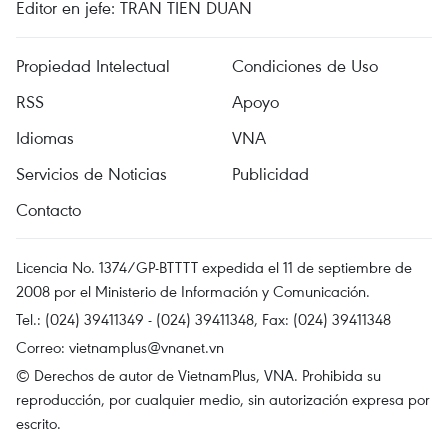
Editor en jefe: TRAN TIEN DUAN
Propiedad Intelectual
Condiciones de Uso
RSS
Apoyo
Idiomas
VNA
Servicios de Noticias
Publicidad
Contacto
Licencia No. 1374/GP-BTTTT expedida el 11 de septiembre de
2008 por el Ministerio de Información y Comunicación.
Tel.: (024) 39411349 - (024) 39411348, Fax: (024) 39411348
Correo:
vietnamplus@vnanet.vn
© Derechos de autor de VietnamPlus, VNA. Prohibida su
reproducción, por cualquier medio, sin autorización expresa por
escrito.