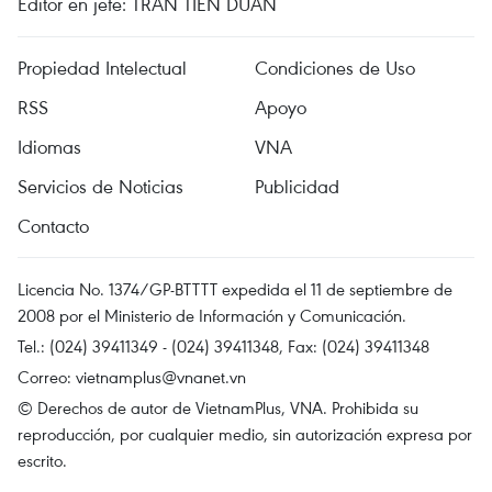
Editor en jefe: TRAN TIEN DUAN
Propiedad Intelectual
Condiciones de Uso
RSS
Apoyo
Idiomas
VNA
Servicios de Noticias
Publicidad
Contacto
Licencia No. 1374/GP-BTTTT expedida el 11 de septiembre de
2008 por el Ministerio de Información y Comunicación.
Tel.: (024) 39411349 - (024) 39411348, Fax: (024) 39411348
Correo:
vietnamplus@vnanet.vn
© Derechos de autor de VietnamPlus, VNA. Prohibida su
reproducción, por cualquier medio, sin autorización expresa por
escrito.