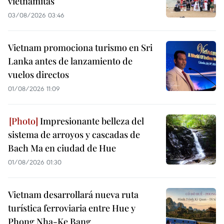
vietnamitas
03/08/2026 03:46
Vietnam promociona turismo en Sri
Lanka antes de lanzamiento de
vuelos directos
01/08/2026 11:09
Impresionante belleza del
sistema de arroyos y cascadas de
Bach Ma en ciudad de Hue
01/08/2026 01:30
Vietnam desarrollará nueva ruta
turística ferroviaria entre Hue y
Phong Nha-Ke Bang