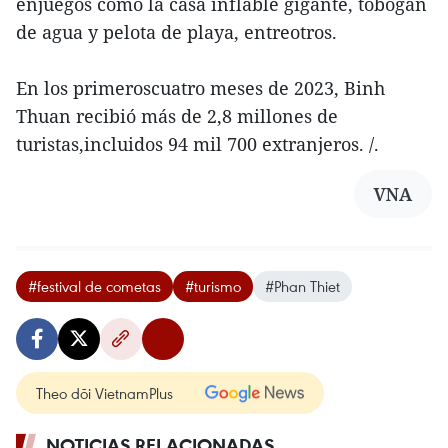
enjuegos como la casa inflable gigante, tobogán
de agua y pelota de playa, entreotros.
En los primeroscuatro meses de 2023, Binh
Thuan recibió más de 2,8 millones de
turistas,incluidos 94 mil 700 extranjeros. /.
VNA
#festival de cometas
#turismo
#Phan Thiet
Theo dõi VietnamPlus
NOTICIAS RELACIONADAS