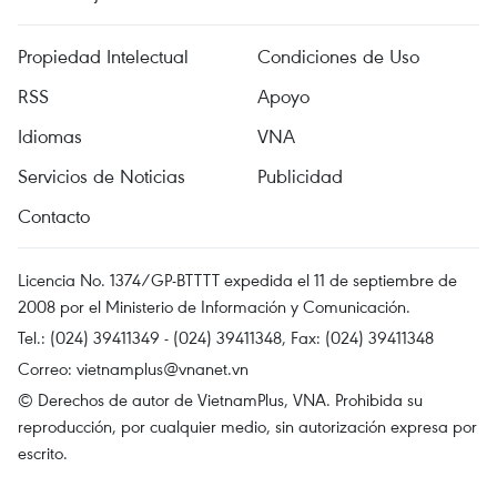
Propiedad Intelectual
Condiciones de Uso
RSS
Apoyo
Idiomas
VNA
Servicios de Noticias
Publicidad
Contacto
Licencia No. 1374/GP-BTTTT expedida el 11 de septiembre de
2008 por el Ministerio de Información y Comunicación.
Tel.: (024) 39411349 - (024) 39411348, Fax: (024) 39411348
Correo:
vietnamplus@vnanet.vn
© Derechos de autor de VietnamPlus, VNA. Prohibida su
reproducción, por cualquier medio, sin autorización expresa por
escrito.