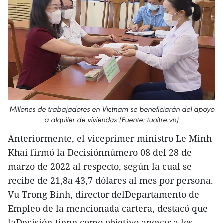
Millones de trabajadores en Vietnam se beneficiarán del apoyo
a alquiler de viviendas (Fuente: tuoitre.vn)
Anteriormente, el viceprimer ministro Le Minh
Khai firmó la Decisiónnúmero 08 del 28 de
marzo de 2022 al respecto, según la cual se
recibe de 21,8a 43,7 dólares al mes por persona.
Vu Trong Binh, director delDepartamento de
Empleo de la mencionada cartera, destacó que
laDecisión tiene como objetivo apoyar a los