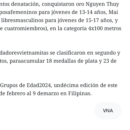
ventos denatación, conquistaron oro Nguyen Thuy
iposafemeninos para jóvenes de 13-14 años, Mai
libresmasculinos para jóvenes de 15-17 años, y
de cuatromiembros), en la categoría 4x100 metros
dadoresvietnamitas se clasificaron en segundo y
ntos, paraacumular 18 medallas de plata y 23 de
 Grupos de Edad2024, undécima edición de este
 de febrero al 9 demarzo en Filipinas.
VNA