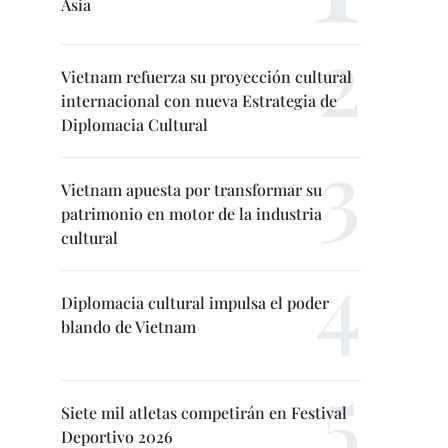
Asia
Vietnam refuerza su proyección cultural
internacional con nueva Estrategia de
Diplomacia Cultural
Vietnam apuesta por transformar su
patrimonio en motor de la industria
cultural
Diplomacia cultural impulsa el poder
blando de Vietnam
Siete mil atletas competirán en Festival
Deportivo 2026