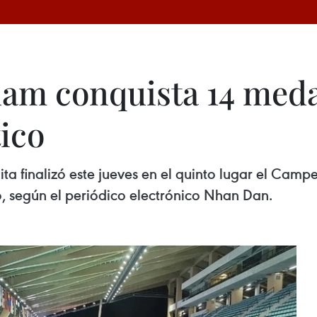
nam conquista 14 meda
ico
ita finalizó este jueves en el quinto lugar el Ca
o, según el periódico electrónico Nhan Dan.