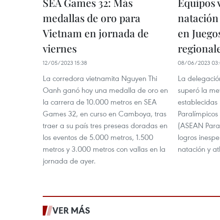
SEA Games 32: Más
Equipos 
medallas de oro para
natación 
Vietnam en jornada de
en Juego
viernes
regional
12/05/2023 15:38
08/06/2023 03:
La corredora vietnamita Nguyen Thi
La delegació
Oanh ganó hoy una medalla de oro en
superó la me
la carrera de 10.000 metros en SEA
establecidas 
Games 32, en curso en Camboya, tras
Paralímpicos 
traer a su país tres preseas doradas en
(ASEAN Para 
los eventos de 5.000 metros, 1.500
logros inesp
metros y 3.000 metros con vallas en la
natación y at
jornada de ayer.
VER MÁS