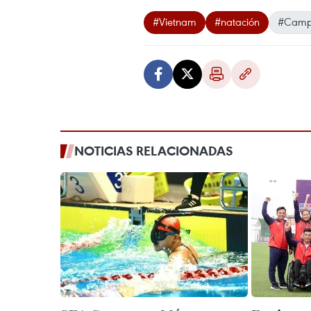
#Vietnam
#natación
#Campe
NOTICIAS RELACIONADAS