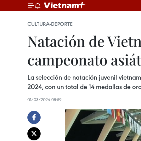
CULTURA-DEPORTE
Natación de Viet
campeonato asiát
La selección de natación juvenil vietnam
2024, con un total de 14 medallas de or
01/03/2024 08:59