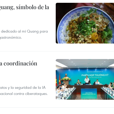
Quang, símbolo de la
val dedicado al mi Quang para
 gastronómico.
la coordinación
atos y la seguridad de la IA
 nacional contra ciberataques.