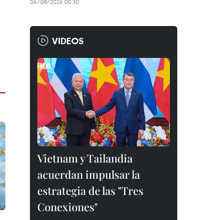
06/08/2026 00:30
VIDEOS
Vietnam y Tailandia
acuerdan impulsar la
estrategia de las "Tres
Conexiones"