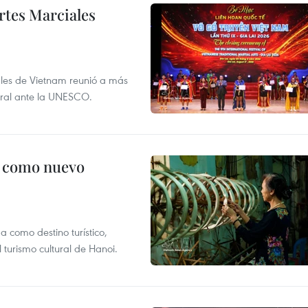
rtes Marciales
nales de Vietnam reunió a más
tural ante la UNESCO.
c como nuevo
 como destino turístico,
 turismo cultural de Hanoi.