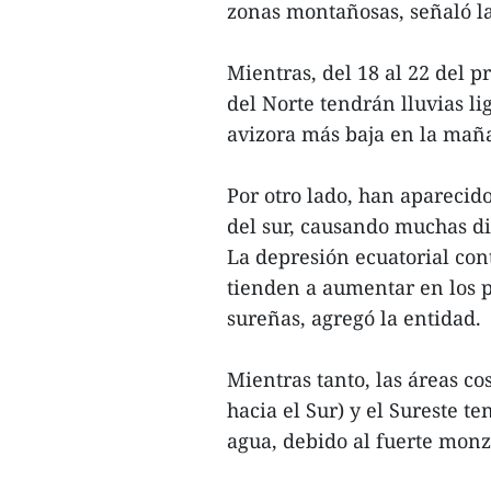
zonas montañosas, señaló la
Mientras, del 18 al 22 del 
del Norte tendrán lluvias li
avizora más baja en la mañ
Por otro lado, han aparecid
del sur, causando muchas dif
La depresión ecuatorial cont
tienden a aumentar en los p
sureñas, agregó la entidad.
Mientras tanto, las áreas co
hacia el Sur) y el Sureste t
agua, debido al fuerte monzó