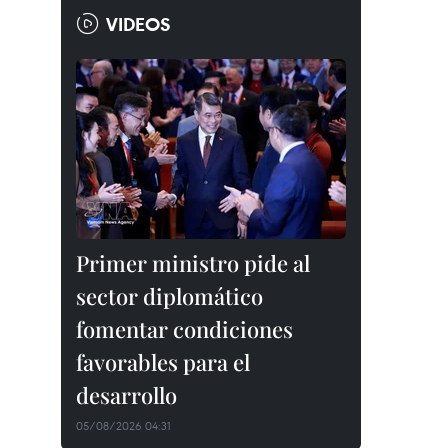
VIDEOS
Primer ministro pide al
sector diplomático
fomentar condiciones
favorables para el
desarrollo
05/08/2026 04:31