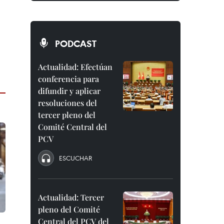
PODCAST
Actualidad: Efectúan
conferencia para
difundir y aplicar
resoluciones del
tercer pleno del
Comité Central del
PCV
ESCUCHAR
Actualidad: Tercer
pleno del Comité
Central del PCV del