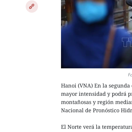
Fo
Hanoi (VNA) En la segunda q
mayor intensidad y podrá pr
montañosas y región median
Nacional de Pronóstico Hid
El Norte verá la temperatura