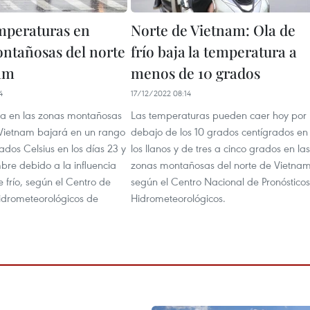
mperaturas en
Norte de Vietnam: Ola de
ntañosas del norte
frío baja la temperatura a
am
menos de 10 grados
4
17/12/2022 08:14
a en las zonas montañosas
Las temperaturas pueden caer hoy por
 Vietnam bajará en un rango
debajo de los 10 grados centígrados en
ados Celsius en los días 23 y
los llanos y de tres a cinco grados en las
bre debido a la influencia
zonas montañosas del norte de Vietnam
 frío, según el Centro de
según el Centro Nacional de Pronósticos
Hidrometeorológicos de
Hidrometeorológicos.