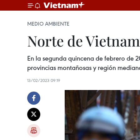
MEDIO AMBIENTE
Norte de Vietnam 
En la segunda quincena de febrero de 20
provincias montañosas y región mediana
13/02/2023 09:19