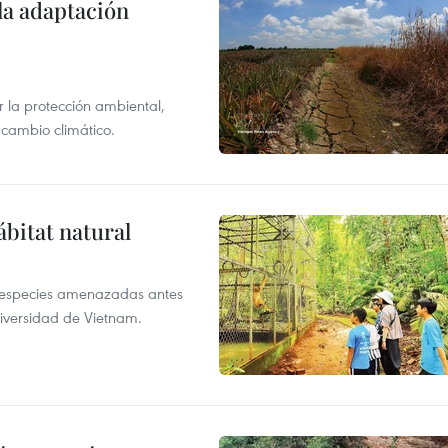
la adaptación
 la protección ambiental,
 cambio climático.
ábitat natural
a especies amenazadas antes
diversidad de Vietnam.