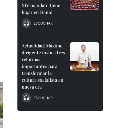
XIV mandato tiene
lugar en Hanoi
ESCUCHAR
u
Actualidad: Máximo
y
dirigente insta a tres
reformas
importantes para
transformar la
cultura socialista en
nueva era
ESCUCHAR