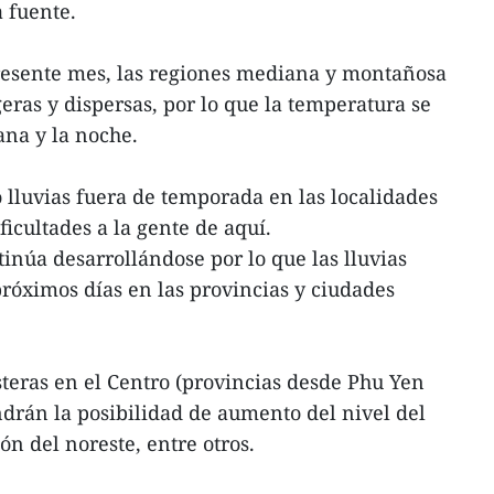
 fuente.
presente mes, las regiones mediana y montañosa
geras y dispersas, por lo que la temperatura se
ana y la noche.
o lluvias fuera de temporada en las localidades
icultades a la gente de aquí.
inúa desarrollándose por lo que las lluvias
róximos días en las provincias y ciudades
steras en el Centro (provincias desde Phu Yen
endrán la posibilidad de aumento del nivel del
n del noreste, entre otros.