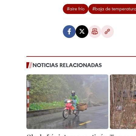
#aire frío
#baja de temperatur
NOTICIAS RELACIONADAS