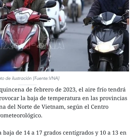
to de ilustración (Fuente:VNA)
uincena de febrero de 2023, el aire frío tendrá
ovocar la baja de temperatura en las provincias
a del Norte de Vietnam, según el Centro
rometeorológico.
 baja de 14 a 17 grados centígrados y 10 a 13 en