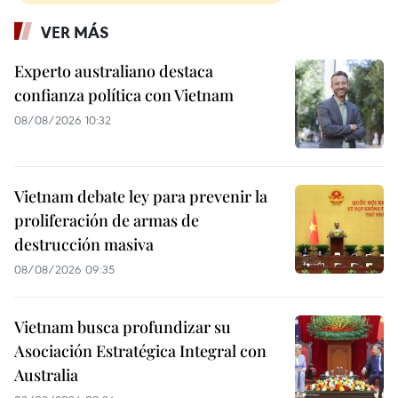
VER MÁS
Experto australiano destaca
confianza política con Vietnam
08/08/2026 10:32
Vietnam debate ley para prevenir la
proliferación de armas de
destrucción masiva
08/08/2026 09:35
Vietnam busca profundizar su
Asociación Estratégica Integral con
Australia