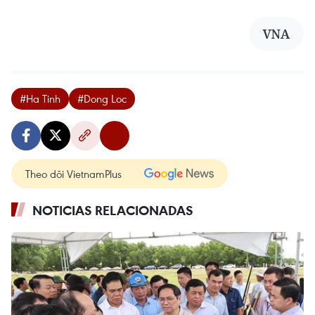
VNA
#Ha Tinh
#Dong Loc
Theo dõi VietnamPlus
NOTICIAS RELACIONADAS