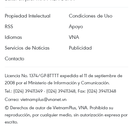
Propiedad Intelectual
Condiciones de Uso
RSS
Apoyo
Idiomas
VNA
Servicios de Noticias
Publicidad
Contacto
Licencia No. 1374/GP-BTTTT expedida el 11 de septiembre de
2008 por el Ministerio de Información y Comunicación.
Tel.: (024) 39411349 - (024) 39411348, Fax: (024) 39411348
Correo:
vietnamplus@vnanet.vn
© Derechos de autor de VietnamPlus, VNA. Prohibida su
reproducción, por cualquier medio, sin autorización expresa por
escrito.