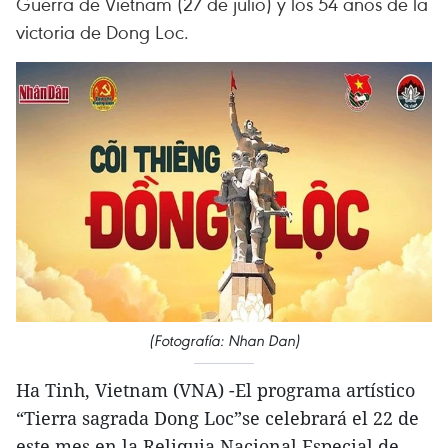
Guerra de Vietnam (27 de julio) y los 54 años de la
victoria de Dong Loc.
(Fotografía: Nhan Dan)
Ha Tinh, Vietnam (VNA) -El programa artístico
“Tierra sagrada Dong Loc”se celebrará el 22 de
este mes en la Reliquia Nacional Especial de