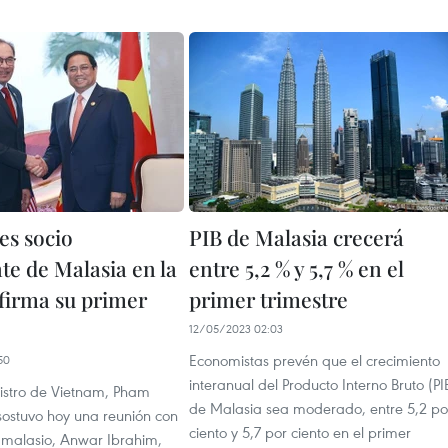
es socio
PIB de Malasia crecerá
te de Malasia en la
entre 5,2 % y 5,7 % en el
afirma su primer
primer trimestre
12/05/2023 02:03
Economistas prevén que el crecimiento
50
interanual del Producto Interno Bruto (PI
nistro de Vietnam, Pham
de Malasia sea moderado, entre 5,2 po
sostuvo hoy una reunión con
ciento y 5,7 por ciento en el primer
malasio, Anwar Ibrahim,