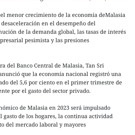
 el menor crecimiento de la economía deMalasia
a desaceleración en el desempeño del
nución de la demanda global, las tasas de interés
presarial pesimista y las presiones
ora del Banco Central de Malasia, Tan Sri
nunció que la economía nacional registró una
do del 5,6 por ciento en el primer trimestre de
te por el gasto del sector privado.
onómico de Malasia en 2023 será impulsado
gasto de los hogares, la continua actividad
to del mercado laboral y mayores