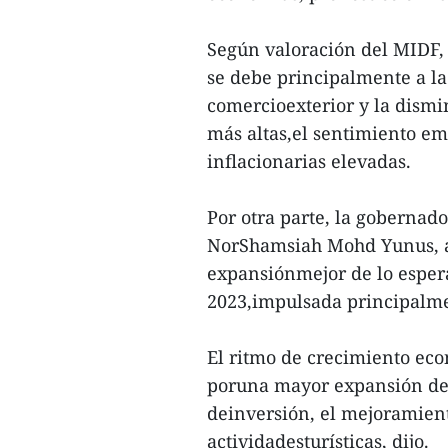
Según valoración del MIDF,
se debe principalmente a l
comercioexterior y la dismi
más altas,el sentimiento em
inflacionarias elevadas.
Por otra parte, la gobernad
NorShamsiah Mohd Yunus, a
expansiónmejor de lo espera
2023,impulsada principalmen
El ritmo de crecimiento ec
poruna mayor expansión del 
deinversión, el mejoramien
actividadesturísticas, dijo.