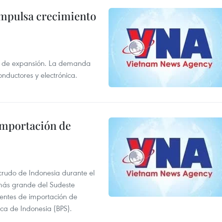
impulsa crecimiento
s de expansión. La demanda
onductores y electrónica.
 importación de
 crudo de Indonesia durante el
más grande del Sudeste
 fuentes de importación de
ica de Indonesia (BPS).