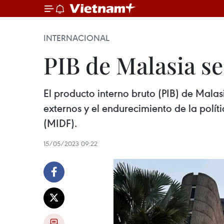
INTERNACIONAL
PIB de Malasia se
El producto interno bruto (PIB) de Mala
externos y el endurecimiento de la polí
(MIDF).
15/05/2023 09:22