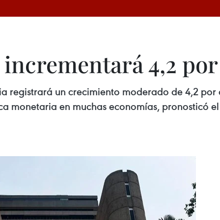
 incrementará 4,2 por
sia registrará un crecimiento moderado de 4,2 por
tica monetaria en muchas economías, pronosticó el 