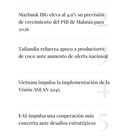
Maybank IBG eleva al 4,9% su previsión
de crecimiento del PIB de Malasia para
2026
Tailandia refuerza apoyo a productores
de coco ante aumento de oferta nacional
Vietnam impulsa la implementación de la
Visión ASEAN 2045
EAS impulsa una cooperación más
concreta ante desafíos estratégicos