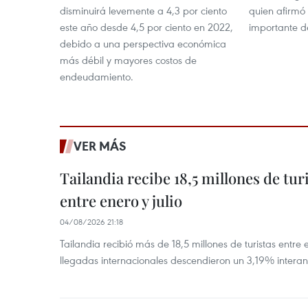
disminuirá levemente a 4,3 por ciento
quien afirmó
este año desde 4,5 por ciento en 2022,
importante de
debido a una perspectiva económica
más débil y mayores costos de
endeudamiento.
VER MÁS
Tailandia recibe 18,5 millones de tur
entre enero y julio
04/08/2026 21:18
Tailandia recibió más de 18,5 millones de turistas entre 
llegadas internacionales descendieron un 3,19% interanu