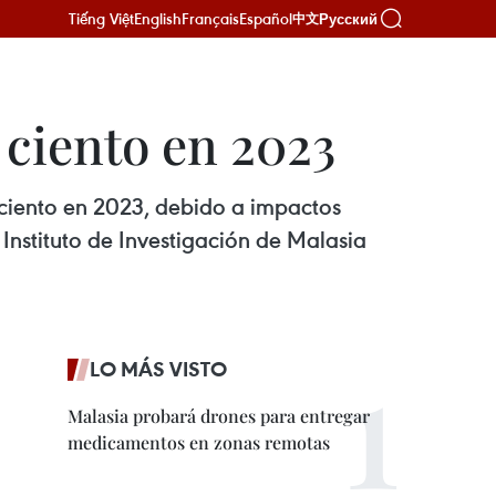
Tiếng Việt
English
Français
Español
Русский
中文
 ciento en 2023
 ciento en 2023, debido a impactos
Instituto de Investigación de Malasia
LO MÁS VISTO
Malasia probará drones para entregar
medicamentos en zonas remotas