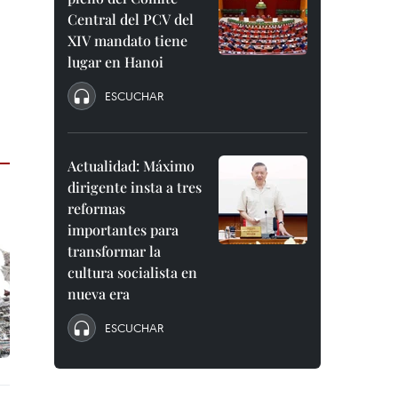
Central del PCV del
XIV mandato tiene
lugar en Hanoi
ESCUCHAR
Actualidad: Máximo
dirigente insta a tres
reformas
importantes para
transformar la
cultura socialista en
nueva era
ESCUCHAR