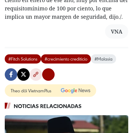
ciento en enero de ese año, muy por encima del
requisitomínimo de 100 por ciento, lo que
implica un mayor margen de seguridad, dijo./.
VNA
#Fitch Solutions
#crecimiento crediticio
#Malasia
Theo dõi VietnamPlus
NOTICIAS RELACIONADAS