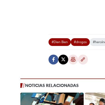
#Dien Bien
#drogas
#heroín
NOTICIAS RELACIONADAS