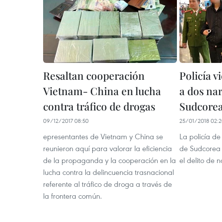
Resaltan cooperación
Policía v
Vietnam- China en lucha
a dos nar
contra tráfico de drogas
Sudcore
09/12/2017 08:50
25/01/2018 02:
epresentantes de Vietnam y China se
La policía de
reunieron aquí para valorar la eficiencia
de Sudcorea 
de la propaganda y la cooperación en la
el delito de n
lucha contra la delincuencia trasnacional
referente al tráfico de droga a través de
la frontera común.