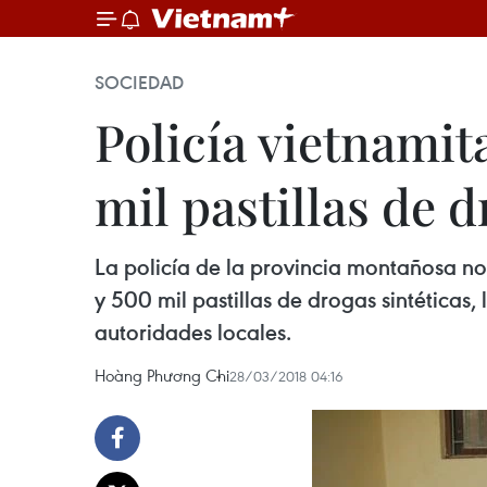
SOCIEDAD
Policía vietnamita
mil pastillas de d
La policía de la provincia montañosa nor
y 500 mil pastillas de drogas sintéticas
autoridades locales.
Hoàng Phương Chi
28/03/2018 04:16