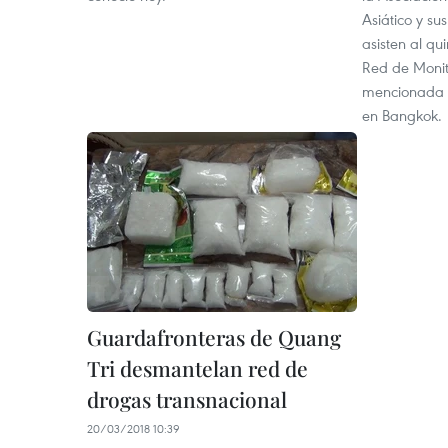
Asiático y su
asisten al qui
Red de Monit
mencionada a
en Bangkok.
Guardafronteras de Quang
Tri desmantelan red de
drogas transnacional
20/03/2018 10:39