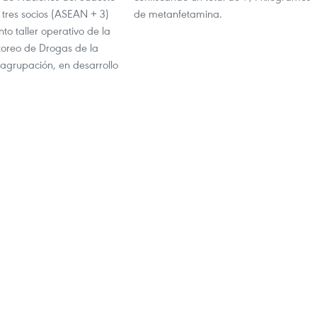
s tres socios (ASEAN + 3)
de metanfetamina.
nto taller operativo de la
oreo de Drogas de la
grupación, en desarrollo