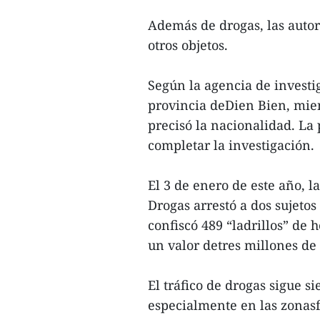
Además de drogas, las auto
otros objetos.
Según la agencia de investig
provincia deDien Bien, mien
precisó la nacionalidad. La
completar la investigación.
El 3 de enero de este año, l
Drogas arrestó a dos sujetos
confiscó 489 “ladrillos” de 
un valor detres millones de 
El tráfico de drogas sigue 
especialmente en las zonasf