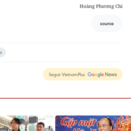
Hoàng Phương Chi
source
a
Seguir VietnamPlus