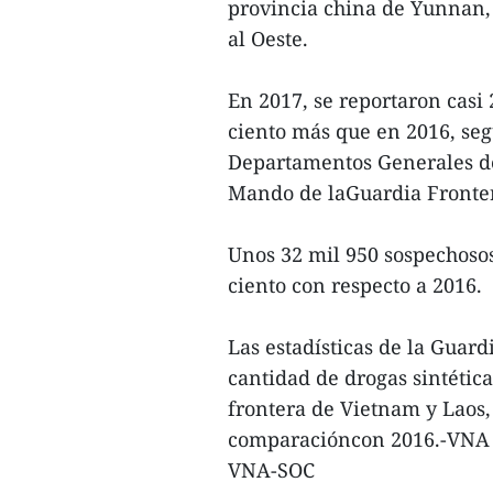
provincia china de Yunnan, 
al Oeste.
En 2017, se reportaron casi 
ciento más que en 2016, seg
Departamentos Generales de
Mando de laGuardia Fronteri
Unos 32 mil 950 sospechoso
ciento con respecto a 2016.
Las estadísticas de la Guar
cantidad de drogas sintétic
frontera de Vietnam y Laos,
comparacióncon 2016.-VNA
VNA-SOC