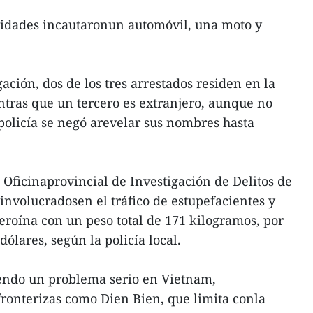
ridades incautaronun automóvil, una moto y
ación, dos de los tres arrestados residen en la
tras que un tercero es extranjero, aunque no
 policía se negó arevelar sus nombres hasta
a Oficinaprovincial de Investigación de Delitos de
 involucradosen el tráfico de estupefacientes y
heroína con un peso total de 171 kilogramos, por
dólares, según la policía local.
siendo un problema serio en Vietnam,
ronterizas como Dien Bien, que limita conla