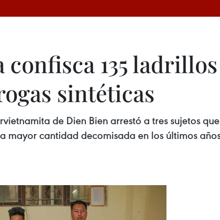
 confisca 135 ladrillo
rogas sintéticas
vietnamita de Dien Bien arrestó a tres sujetos que
, la mayor cantidad decomisada en los últimos años