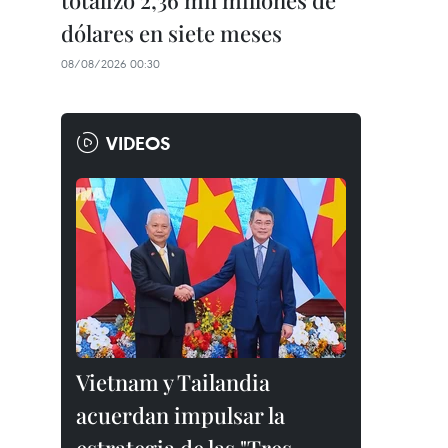
totalizó 2,36 mil millones de
dólares en siete meses
08/08/2026 00:30
VIDEOS
Vietnam y Tailandia
acuerdan impulsar la