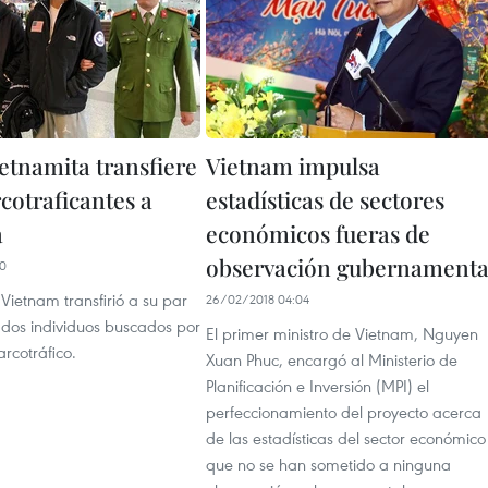
ietnamita transfiere
Vietnam impulsa
cotraficantes a
estadísticas de sectores
a
económicos fueras de
observación gubernamenta
20
 Vietnam transfirió a su par
26/02/2018 04:04
dos individuos buscados por
El primer ministro de Vietnam, Nguyen
arcotráfico.
Xuan Phuc, encargó al Ministerio de
Planificación e Inversión (MPI) el
perfeccionamiento del proyecto acerca
de las estadísticas del sector económico
que no se han sometido a ninguna