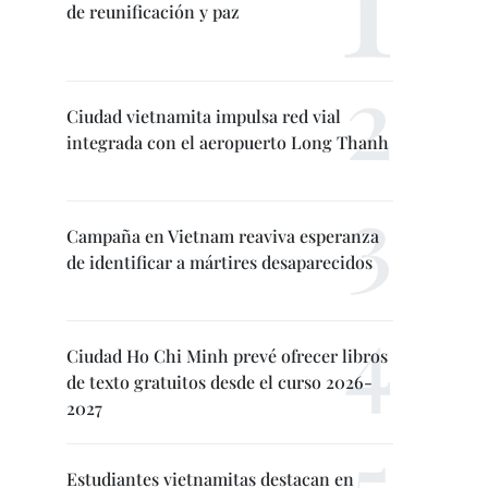
de reunificación y paz
Ciudad vietnamita impulsa red vial
integrada con el aeropuerto Long Thanh
Campaña en Vietnam reaviva esperanza
de identificar a mártires desaparecidos
Ciudad Ho Chi Minh prevé ofrecer libros
de texto gratuitos desde el curso 2026-
2027
Estudiantes vietnamitas destacan en