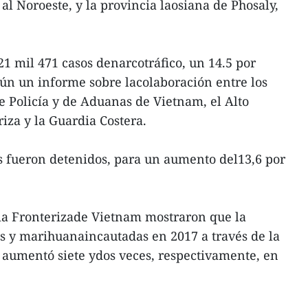
al Noroeste, y la provincia laosiana de Phosaly,
21 mil 471 casos denarcotráfico, un 14.5 por
ún un informe sobre lacolaboración entre los
 Policía y de Aduanas de Vietnam, el Alto
za y la Guardia Costera.
s fueron detenidos, para un aumento del13,6 por
dia Fronterizade Vietnam mostraron que la
as y marihuanaincautadas en 2017 a través de la
 aumentó siete ydos veces, respectivamente, en