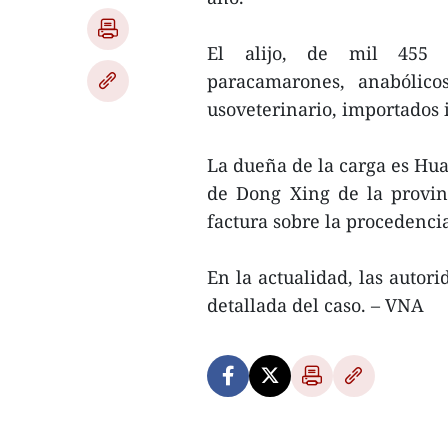
El alijo, de mil 455 k
paracamarones, anabólic
usoveterinario, importados 
La dueña de la carga es Hua
de Dong Xing de la provin
factura sobre la procedencia
En la actualidad, las autor
detallada del caso. – VNA