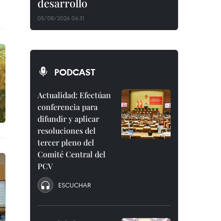
desarrollo
05/08/2026 04:31
PODCAST
Actualidad: Efectúan
conferencia para
difundir y aplicar
resoluciones del
tercer pleno del
Comité Central del
PCV
ESCUCHAR