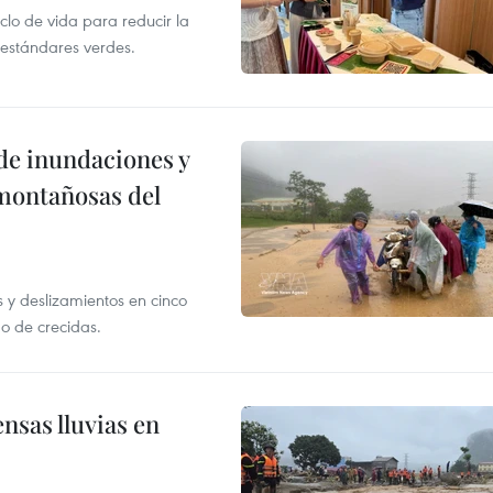
clo de vida para reducir la
 estándares verdes.
de inundaciones y
 montañosas del
 y deslizamientos en cinco
sgo de crecidas.
nsas lluvias en