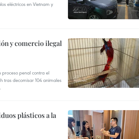
os eléctricos en Vietnam y
ón y comercio ilegal
n proceso penal contra el
nh tras decomisar 104 animales
.
duos plásticos a la