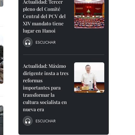
Actualidad: Tercer
pleno del Comité
Central del PCV del
XIV mandato tiene
lugar en Hanoi
ESCUCHAR
Actualidad: Máximo
dirigente insta a tres
reformas
importantes para
transformar la
cultura socialista en
nueva era
ESCUCHAR