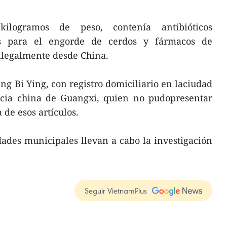
ilogramos de peso, contenía antibióticos
os para el engorde de cerdos y fármacos de
ilegalmente desde China.
ng Bi Ying, con registro domiciliario en laciudad
cia china de Guangxi, quien no pudopresentar
 de esos artículos.
idades municipales llevan a cabo la investigación
Seguir VietnamPlus