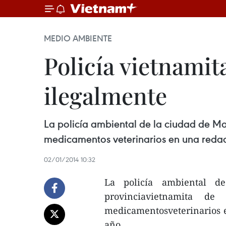
MEDIO AMBIENTE
Policía vietnami
ilegalmente
La policía ambiental de la ciudad de M
medicamentos veterinarios en una redad
02/01/2014 10:32
La policía ambiental 
provinciavietnamita d
medicamentosveterinarios e
año.