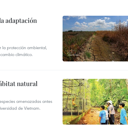
la adaptación
 la protección ambiental,
 cambio climático.
ábitat natural
a especies amenazadas antes
diversidad de Vietnam.