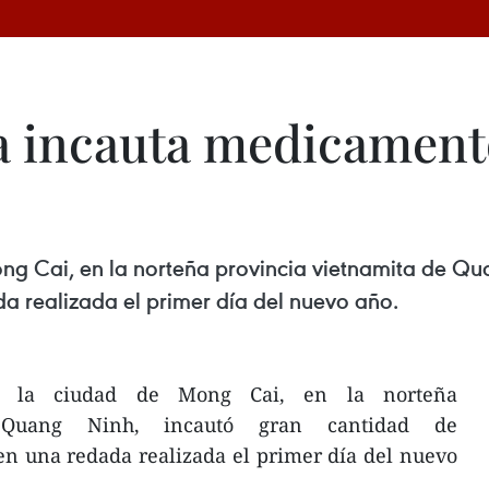
ta incauta medicamen
ong Cai, en la norteña provincia vietnamita de Qu
a realizada el primer día del nuevo año.
de la ciudad de Mong Cai, en la norteña
e Quang Ninh, incautó gran cantidad de
n una redada realizada el primer día del nuevo