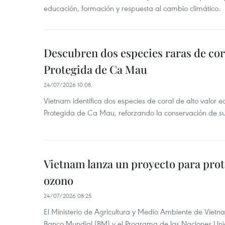
educación, formación y respuesta al cambio climático.
Descubren dos especies raras de cor
Protegida de Ca Mau
24/07/2026 10:08
Vietnam identifica dos especies de coral de alto valor 
Protegida de Ca Mau, reforzando la conservación de su
Vietnam lanza un proyecto para prot
ozono
24/07/2026 08:25
El Ministerio de Agricultura y Medio Ambiente de Vietn
Banco Mundial (BM) y el Programa de las Naciones Un