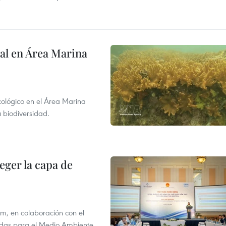
al en Área Marina
ecológico en el Área Marina
 biodiversidad.
eger la capa de
am, en colaboración con el
idas para el Medio Ambiente