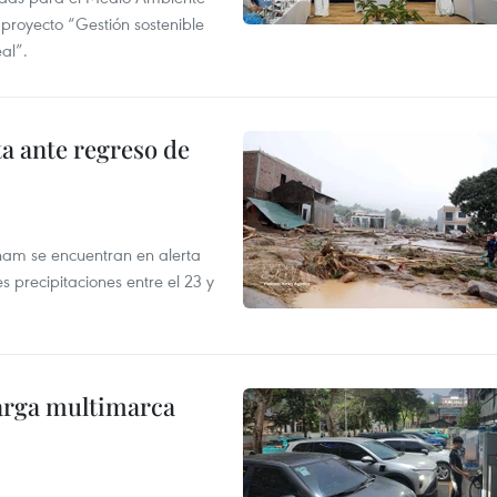
 proyecto “Gestión sostenible
al”.
ta ante regreso de
tnam se encuentran en alerta
 precipitaciones entre el 23 y
arga multimarca