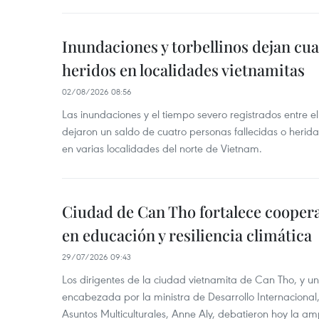
Inundaciones y torbellinos dejan cu
heridos en localidades vietnamitas
02/08/2026 08:56
Las inundaciones y el tiempo severo registrados entre el 
dejaron un saldo de cuatro personas fallecidas o herid
en varias localidades del norte de Vietnam.
Ciudad de Can Tho fortalece coopera
en educación y resiliencia climática
29/07/2026 09:43
Los dirigentes de la ciudad vietnamita de Can Tho, y u
encabezada por la ministra de Desarrollo Internaciona
Asuntos Multiculturales, Anne Aly, debatieron hoy la am