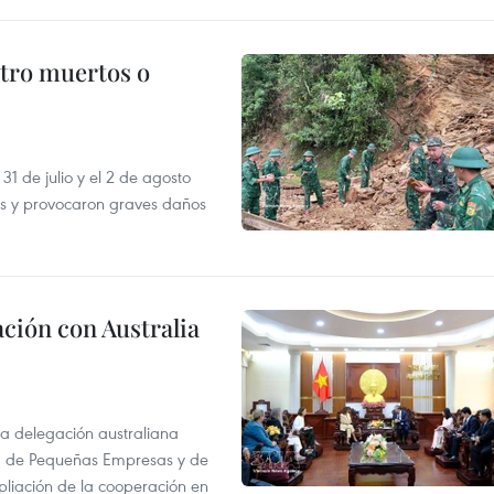
atro muertos o
31 de julio y el 2 de agosto
as y provocaron graves daños
ción con Australia
na delegación australiana
l, de Pequeñas Empresas y de
pliación de la cooperación en